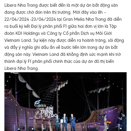
Libera Nha Trang được biết đến là một dự án bất động sản
đang được chờ đón trên thị trường. Mới đây vào 8h –
22/04/2024 -23/04/2024 tại Gran Melia Nha Trang đã diễn
ra buổi ký kết Đại lý phân phối F1 giữa hai đơn vị lớn là Tập
đoàn KDI Holdings và Công ty Cổ phần Dịch vụ Môi Giới
Vietnam Land. Sự kiện này được diễn ra hoành tráng, sôi động
và đầy ý nghĩa ghi dấu ấn về bước tiến lớn trong dự án bất
động sản này. Vietnam Land đã khẳng định sức mạnh khi trở
thành đại lý F1 phân phối chính thức của dự án đô thị biển
Libera Nha Trang.