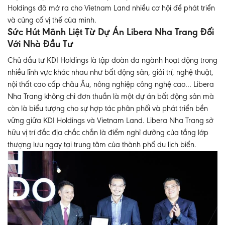
Holdings đã mở ra cho Vietnam Land nhiều cơ hội để phát triển
và củng cố vị thế của mình.
Sức Hút Mãnh Liệt Từ Dự Án Libera Nha Trang Đối
Với Nhà Đầu Tư
Chủ đầu tư KDI Holdings là tập đoàn đa ngành hoạt động trong
nhiều lĩnh vực khác nhau như bất động sản, giải trí, nghệ thuật,
nội thất cao cấp châu Âu, nông nghiệp công nghệ cao…
Libera
Nha Trang
không chỉ đơn thuần là một dự án bất động sản mà
còn là biểu tượng cho sự hợp tác phân phối và phát triển bền
vững giữa KDI Holdings và Vietnam Land. Libera Nha Trang sở
hữu vị trí đắc địa chắc chắn là điểm nghỉ dưỡng của tầng lớp
thượng lưu ngay tại trung tâm của thành phố du lịch biển.