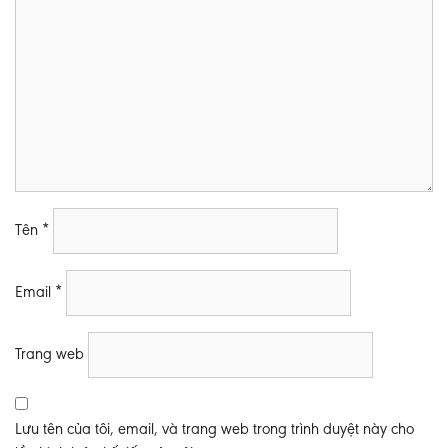
Tên
*
Email
*
Trang web
Lưu tên của tôi, email, và trang web trong trình duyệt này cho