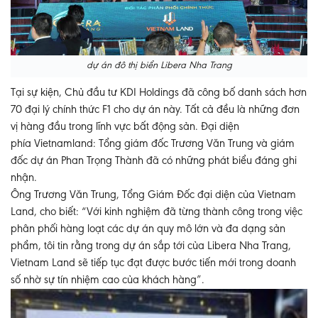
dự án đô thị biển Libera Nha Trang
Tại sự kiện, Chủ đầu tư KDI Holdings đã công bố danh sách hơn
70 đại lý chính thức F1 cho dự án này. Tất cả đều là những đơn
vị hàng đầu trong lĩnh vực bất động sản. Đại diện
phía
Vietnamland
: Tổng giám đốc Trương Văn Trung và giám
đốc dự án Phan Trọng Thành đã có những phát biểu đáng ghi
nhận.
Ông Trương Văn Trung, Tổng Giám Đốc đại diện của Vietnam
Land, cho biết: “Với kinh nghiệm đã từng thành công trong việc
phân phối hàng loạt các dự án quy mô lớn và đa dạng sản
phẩm, tôi tin rằng trong dự án sắp tới của Libera Nha Trang,
Vietnam Land sẽ tiếp tục đạt được bước tiến mới trong doanh
số nhờ sự tín nhiệm cao của khách hàng”.