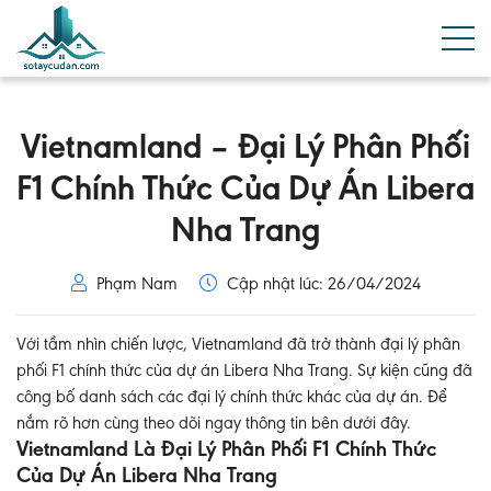
Vietnamland – Đại Lý Phân Phối
F1 Chính Thức Của Dự Án Libera
Nha Trang
Phạm Nam
Cập nhật lúc: 26/04/2024
Với tầm nhìn chiến lược, Vietnamland đã trở thành đại lý phân
phối F1 chính thức của dự án Libera Nha Trang. Sự kiện cũng đã
công bố danh sách các đại lý chính thức khác của dự án. Để
nắm rõ hơn cùng theo dõi ngay thông tin bên dưới đây.
Vietnamland Là Đại Lý Phân Phối F1 Chính Thức
Của Dự Án Libera Nha Trang