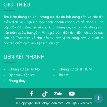
GIỚI THIỆU
Tìm kiếm thông tin khu chung cư, dự án bất động sản và các địa
điểm dịch vụ - tiện ích một cách nhanh chóng và dễ dàng. Cung
cấp đầy đủ thông tin về các khu chung cư, dự án bất động sản
trên toàn quốc, bao gồm: Vị trí, giá bán, diện tích, tiện ích,... của các
căn hộ. Thông tin về chủ đầu tư, đơn vị thi công, đơn vị quản lý,
các địa điểm dịch vụ - tiện ích lân cận.
LIÊN KẾT NHANH
Chung cư tại Hà Nội
Chung cư tại TP.HCM
Dịch vụ – tiện ích
Tin tức
Phong thủy
© Copyright 2024
sotaycudan.com
- All Rights Reserved