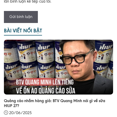
lần bình luận kế tiếp của tôi.
BÀI VIẾT NỔI BẬT
Quảng cáo nhầm hàng giả: BTV Quang Minh nói gì về sữa
HIUP 27?
20/06/2025