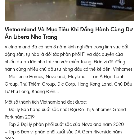
Vietnamland Và Mục Tiêu Khi Đồng Hành Cùng Dự
Án Libera Nha Trang
Vietnamland đã có hơn 8 năm kinh nghiệm trong lĩnh vực bất
động sản, tự hào là đối tác phân phối F1 và độc quyền của
nhiều dự án lớn nhỏ tại khu vực miền Trung. Đơn vị đã đồng
hành cùng nhiều chủ đầu tư hàng đầu có thể kể đến: Vinhomes
– Masterise Homes, Novaland, Meyland – Tân Á Đại Thành
Group, Thủ Thiêm Group, Dic Corp, Hong Kong Land, Chủ Đầu
Tư Phú Long, Khang Điền…
Một số thành tích Vietnamland đạt được:
– Đại lý Bán hàng xuất sắc nhất Đại Đô Thị Vinhomes Grand
Park năm 2019
– Top 3 Đại lý phân phối xuất sắc của Novaland năm 2020
– Top 5 Đơn vị phân phối xuất sắc DA Gem Riverside năm