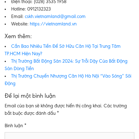
Điện thoại: (028) 3535 1958
Hotline: 0912132323
Email:
cskh.vietnamland@gmail.com
Website:
https://vietnamland.vn
Xem thêm:
Cần Bao Nhiêu Tiền Để Sở Hữu Căn Hộ Tại Trung Tâm
TP.HCM Hiện Nay?
Thị Trường Bất Động Sản 2024: Sự Trỗi Dậy Của Bất Động
Sản Dòng Tiền
Thị Trường Chuyển Nhượng Căn Hộ Hà Nội “Vào Sóng” Sôi
Động
Để lại một bình luận
Email của bạn sẽ không được hiển thị công khai.
Các trường
bắt buộc được đánh dấu
*
Bình luận
*