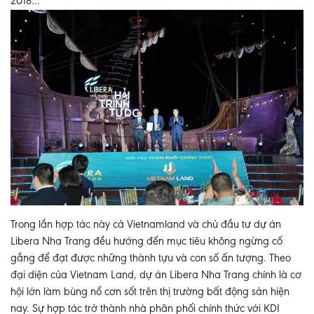
2018…
Trong lần hợp tác này cả Vietnamland và chủ đầu tư dự án
Libera Nha Trang đều hướng đến mục tiêu không ngừng cố
gắng để đạt được những thành tựu và con số ấn tượng. Theo
đại diện của Vietnam Land, dự án Libera Nha Trang chính là cơ
hội lớn làm bùng nổ cơn sốt trên thị trường bất động sản hiện
nay. Sự hợp tác trở thành nhà phân phối chính thức với KDI