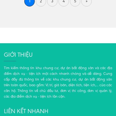
1
2
3
4
5
»
GIỚI THIỆU
Tìm kiếm thông tin khu chung cư, dự án bất động sản và các địa
điểm dịch vụ - tiện ích một cách nhanh chóng và dễ dàng. Cung
cấp đầy đủ thông tin về các khu chung cư, dự án bất động sản
trên toàn quốc, bao gồm: Vị trí, giá bán, diện tích, tiện ích,... của các
căn hộ. Thông tin về chủ đầu tư, đơn vị thi công, đơn vị quản lý,
các địa điểm dịch vụ - tiện ích lân cận.
LIÊN KẾT NHANH