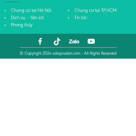
Chung cư tại Hà Nội
Chung cư tại TP.HCM
Dịch vụ – tiện ích
Tin tức
Phong thủy
© Copyright 2024
sotaycudan.com
- All Rights Reserved