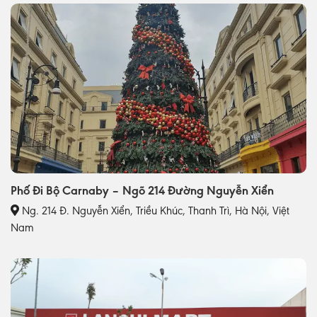
Phố Đi Bộ Carnaby – Ngõ 214 Đường Nguyễn Xiển
Ng. 214 Đ. Nguyễn Xiển, Triều Khúc, Thanh Trì, Hà Nội, Việt
Nam