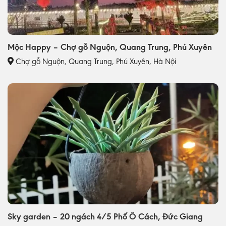
Mộc Happy – Chợ gỗ Nguộn, Quang Trung, Phú Xuyên
Chợ gỗ Nguộn, Quang Trung, Phú Xuyên, Hà Nội
Sky garden – 20 ngách 4/5 Phố Ô Cách, Đức Giang