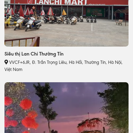
Siêu thị Lan Chi Thường Tín
VVCF+6JR, Đ. Trần Trọng Liêu, Hà Hồi, Thường Tín, Hà Nội,
Việt Nam