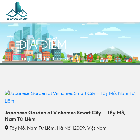
ĐỊA ĐIỂM
Trang chủ
»
Thể thao - Giải trí
Japanese Garden at Vinhomes Smart City – Tây Mỗ,
Nam Từ Liêm
Tây Mỗ, Nam Từ Liêm, Hà Nội 12009, Việt Nam