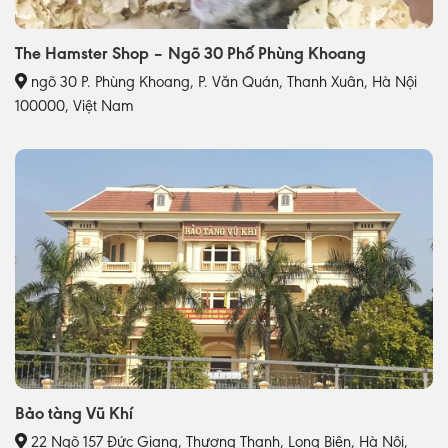
The Hamster Shop – Ngõ 30 Phố Phùng Khoang
ngõ 30 P. Phùng Khoang, P. Văn Quán, Thanh Xuân, Hà Nội
100000, Việt Nam
Bảo tàng Vũ Khí
22 Ngõ 157 Đức Giang, Thượng Thanh, Long Biên, Hà Nội,