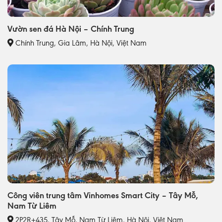
Vườn sen đá Hà Nội – Chính Trung
Chính Trung, Gia Lâm, Hà Nội, Việt Nam
Công viên trung tâm Vinhomes Smart City – Tây Mỗ,
Nam Từ Liêm
2P2R+435, Tây Mỗ, Nam Từ Liêm, Hà Nội, Việt Nam