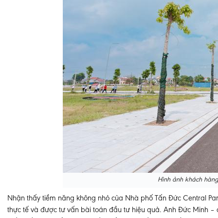
Hình ảnh khách hàng
Nhận thấy tiềm năng không nhỏ của Nhà phố Tấn Đức Central Par
thực tế và được tư vấn bài toán đầu tư hiệu quả. Anh Đức Minh –