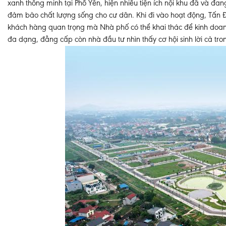
xanh thông minh tại Phổ Yên, hiện nhiều tiện ích nội khu đã và đa
đảm bảo chất lượng sống cho cư dân. Khi đi vào hoạt động, Tấn Đ
khách hàng quan trọng mà Nhà phố có thể khai thác để kinh doanh,
đa dạng, đẳng cấp còn nhà đầu tư nhìn thấy cơ hội sinh lời cả tr