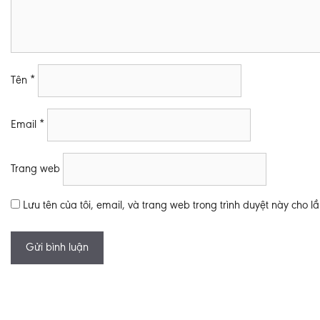
Tên
*
Email
*
Trang web
Lưu tên của tôi, email, và trang web trong trình duyệt này cho lần