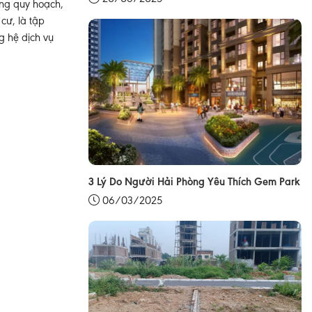
ong quy hoạch,
cư, là tập
g hệ dịch vụ
3 Lý Do Người Hải Phòng Yêu Thích Gem Park
06/03/2025