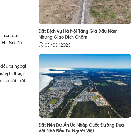
Đất Dịch Vụ Hà Nội Tăng Giá Đầu Năm
 thiện bức
Nhưng Giao Dịch Chậm
là Hà Nội đã
03/03/2025
 đầu tư ngoại
 vị trí thuận
án so với mặt
Đất Nền Dự Án Úc Nhập Cuộc Đường Đua
Với Nhà Đầu Tư Người Việt