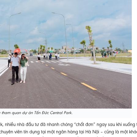
 tham quan dự án Tấn Đức Central Park.
k, nhiều nhà đầu tư đã nhanh chóng “chốt đơn” ngay sau khi xuống
 chuyên viên tín dụng tại một ngân hàng tại Hà Nội – cũng là một kh