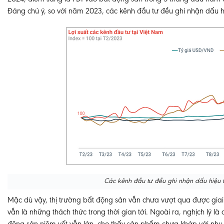
Đáng chú ý, so với năm 2023, các kênh đầu tư đều ghi nhận dấu hiệ
Các kênh đầu tư đều ghi nhận dấu hiệu tí
Mặc dù vậy, thị trường bất động sản vẫn chưa vượt qua được giai 
vẫn là những thách thức trong thời gian tới. Ngoài ra, nghịch lý 