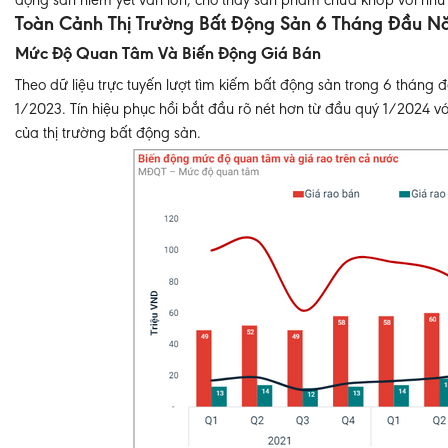
động sản niêm yết vẫn lớn, cho thấy sản phẩm chưa khớp với nhu c
Toàn Cảnh Thị Trường Bất Động Sản 6 Tháng Đầu 
Mức Độ Quan Tâm Và Biến Động Giá Bán
Theo dữ liệu trực tuyến lượt tìm kiếm bất động sản trong 6 thá
1/2023. Tín hiệu phục hồi bắt đầu rõ nét hơn từ đầu quý 1/2024
của thị trường bất động sản.