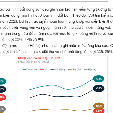
ác loại hình bất động sản đều ghi nhận lượt tìm kiếm tăng trưởng tích
 biến động mạnh nhất ở loại hình đất bán. Theo đó, lượt tìm kiếm cá
năm 2023. Dữ liệu trực tuyến hoàn toàn trùng khớp với diễn biến thực
ại các huyện vùng ven và ngoại thành với nhu cầu tìm kiếm tăng vọt.
ng mạnh trong nửa đầu năm nay, với mức tăng khoảng 46% so với cùn
ng lần lượt 33%, 27% và 9%.
iến động mạnh như Hà Nội nhưng cũng ghi nhận mức tăng khá cao. Cụ
, lượt tìm kiếm chung cư, biệt thự và nhà phố tăng lần lượt 335, 25