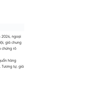
m 2024, ngoại
Nội, giá chung
h chứng rõ
nguồn hàng
. Tương tự, giá