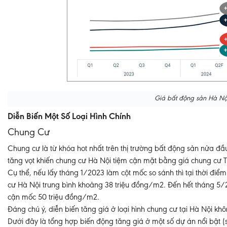
Giá bất động sản Hà Nội
Diễn Biến Một Số Loại Hình Chính
Chung Cư
Chung cư là từ khóa hot nhất trên thị trường bất động sản nửa đầ
tăng vọt khiến chung cư Hà Nội tiệm cận mặt bằng giá chung cư
Cụ thể, nếu lấy tháng 1/2023 làm cột mốc so sánh thì tại thời đi
cư Hà Nội trung bình khoảng 38 triệu đồng/m2. Đến hết tháng 5/2
cận mốc 50 triệu đồng/m2.
Đáng chú ý, diễn biến tăng giá ở loại hình chung cư tại Hà Nội khô
Dưới đây là tổng hợp biến động tăng giá ở một số dự án nổi bật (