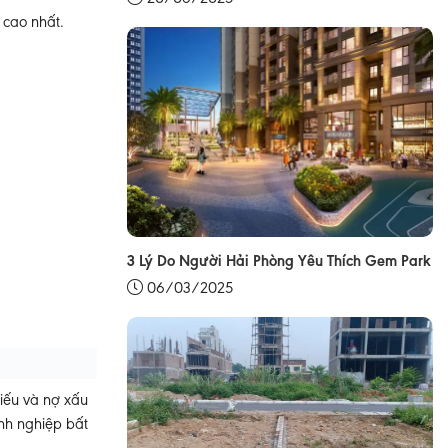
 cao nhất.
3 Lý Do Người Hải Phòng Yêu Thích Gem Park
06/03/2025
hiếu và nợ xấu
anh nghiệp bất