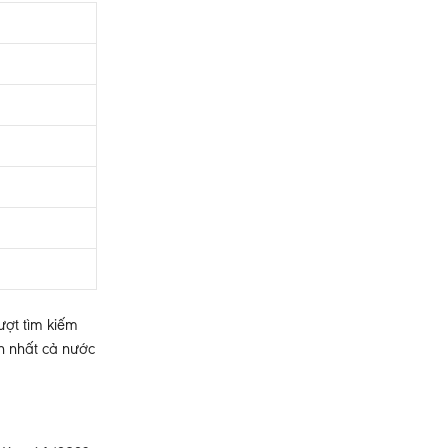
ượt tìm kiếm
ớn nhất cả nước