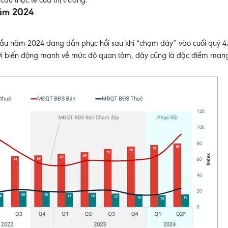
ầu thực tế của thị trường.
Năm 2024
ng đầu năm 2024 đang dần phục hồi sau khi “chạm đáy” vào cuối quý
 với biến động mạnh về mức độ quan tâm, đây cũng là đặc điểm mang