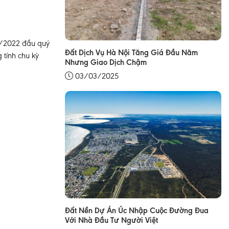
 4/2022 đầu quý
Đất Dịch Vụ Hà Nội Tăng Giá Đầu Năm
 tính chu kỳ
Nhưng Giao Dịch Chậm
03/03/2025
Đất Nền Dự Án Úc Nhập Cuộc Đường Đua
Với Nhà Đầu Tư Người Việt