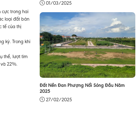
01/03/2025
 cực trong hai
c loại đất bán
 tế của thị
g kỳ. Trong khi
 thể, lượt tìm
% và 22%.
Đất Nền Đan Phượng Nổi Sóng Đầu Năm
2025
27/02/2025