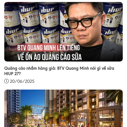
Quảng cáo nhầm hàng giả: BTV Quang Minh nói gì về sữa
HIUP 27?
20/06/2025