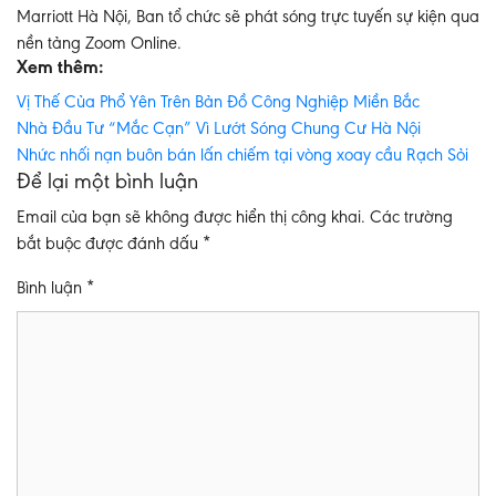
Marriott Hà Nội, Ban tổ chức sẽ phát sóng trực tuyến sự kiện qua
nền tảng Zoom Online.
Xem thêm:
Vị Thế Của Phổ Yên Trên Bản Đồ Công Nghiệp Miền Bắc
Nhà Đầu Tư “Mắc Cạn” Vì Lướt Sóng Chung Cư Hà Nội
Nhức nhối nạn buôn bán lấn chiếm tại vòng xoay cầu Rạch Sỏi
Để lại một bình luận
Email của bạn sẽ không được hiển thị công khai.
Các trường
bắt buộc được đánh dấu
*
Bình luận
*