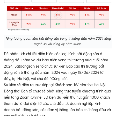
Tổng lượng quan tâm bất động sản trong 4 tháng đầu năm 2024 tăng
mạnh so với cùng kỳ năm trước.
Để phân tích chi tiết diễn biến các loại hình bất động sản 6
tháng đầu năm và dự báo triển vọng thị trường nửa cuối năm
2024, Batdongsan sẽ tổ chức sự kiện
Báo cáo thị trường bất
động sản 6 tháng đầu năm 2024
vào ngày 18/06/2024 tới
đây, tại Hà Nội, với chủ đề “Củng cố”.
Sự kiện sẽ diễn ra trực tiếp tại Khách sạn JW Marriott Hà Nội.
Đồng thời Ban tổ chức sẽ phát sóng trực tuyến chương trình qua
nền tảng Zoom Online. Sự kiện dự kiến thu hút gần 1000 khách
tham dự là đại diện từ các chủ đầu tư, doanh nghiệp kinh
doanh bất động sản, các đơn vị thông tấn báo chí hàng đầu và