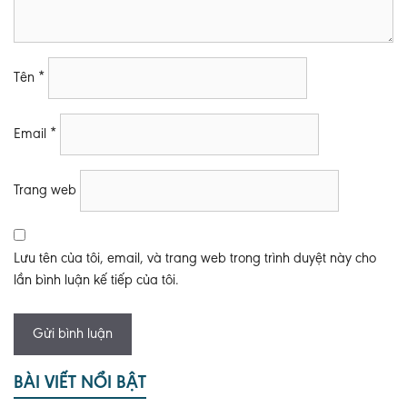
Tên
*
Email
*
Trang web
Lưu tên của tôi, email, và trang web trong trình duyệt này cho
lần bình luận kế tiếp của tôi.
BÀI VIẾT NỔI BẬT