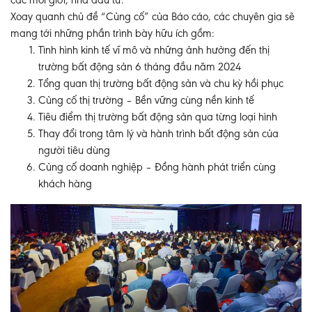
các môi giới, nhà đầu tư.
Xoay quanh chủ đề “Củng cố” của Báo cáo, các chuyên gia sẽ
mang tới những phần trình bày hữu ích gồm:
Tình hình kinh tế vĩ mô và những ảnh hưởng đến thị
trường bất động sản 6 tháng đầu năm 2024
Tổng quan thị trường bất động sản và chu kỳ hồi phục
Củng cố thị trường – Bền vững cùng nền kinh tế
Tiêu điểm thị trường bất động sản qua từng loại hình
Thay đổi trong tâm lý và hành trình bất động sản của
người tiêu dùng
Củng cố doanh nghiệp – Đồng hành phát triển cùng
khách hàng