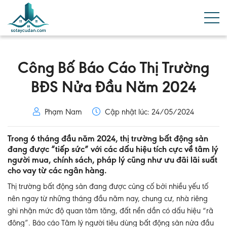
Công Bố Báo Cáo Thị Trường
BĐS Nửa Đầu Năm 2024
Phạm Nam
Cập nhật lúc: 24/05/2024
Trong 6 tháng đầu năm 2024, thị trường bất động sản
đang được “tiếp sức” với các dấu hiệu tích cực về tâm lý
người mua, chính sách, pháp lý cũng như ưu đãi lãi suất
cho vay từ các ngân hàng.
Thị trường bất động sản đang được củng cố bởi nhiều yếu tố
nên ngay từ những tháng đầu năm nay, chung cư, nhà riêng
ghi nhận mức độ quan tâm tăng, đất nền dần có dấu hiệu “rã
đông”. Báo cáo Tâm lý người tiêu dùng bất động sản nửa đầu