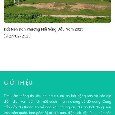
Đất Nền Đan Phượng Nổi Sóng Đầu Năm 2025
27/02/2025
GIỚI THIỆU
Tìm kiếm thông tin khu chung cư, dự án bất động sản và các địa
điểm dịch vụ - tiện ích một cách nhanh chóng và dễ dàng. Cung
cấp đầy đủ thông tin về các khu chung cư, dự án bất động sản
trên toàn quốc, bao gồm: Vị trí, giá bán, diện tích, tiện ích,... của các