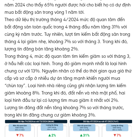
năm 2024 cho thấy 65% người được hỏi cho biết họ có dự định
mua bất động sản trong vòng 1 năm tới.
Theo dữ liệu thị trường tháng 4/2024 mức độ quan tâm đến
bất động sản toàn quốc trong 4 tháng đầu năm tăng 31% với
cùng kỳ năm trước​. Tuy nhiên, lượt tìm kiếm bất động sản trong
tháng 4 lại giảm nhẹ, khoảng 7% so với tháng 3. Trong khi đó,
lượng tin đăng bán tăng khoảng 2%.
Trong tháng 4, mức độ quan tâm tìm kiếm giảm so với tháng 3,
ở hầu hết các loại hình. Trong đó giảm mạnh nhất là loại hình
chung cư với 13%. Nguyên nhân có thể do thời gian qua giá thứ
cấp và sơ cấp ở nhiều dự án tăng mạnh khiến người mua
“chùn tay”. Loại hình nhà riêng cũng ghi nhận lượng tìm kiếm
giảm khoảng 8%. Trong khi đó, đất nền và nhà mặt phố, hai
loại hình đầu tư lại có lượng tìm mua giảm ít nhất với 2%.
Lượng tin đăng đất nền tăng khoảng 7% so với tháng trước,
trong khi tin đăng chung cư giảm khoảng 3%.