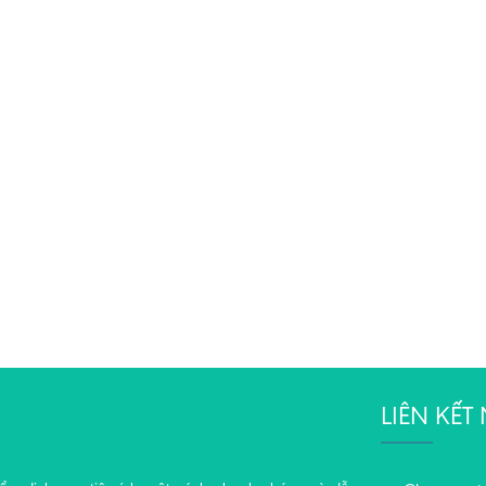
LIÊN KẾ