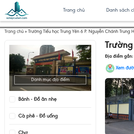
Trang chủ
Danh sách c
Trang chủ
»
Trường Tiểu học Trung Yên 6 P. Nguyễn Chánh Trung 
Trường 
Địa điểm gần
Xem đườ
Danh mục địa điểm
Bánh - Đồ ăn nhẹ
Cà phê - Đồ uống
Chợ