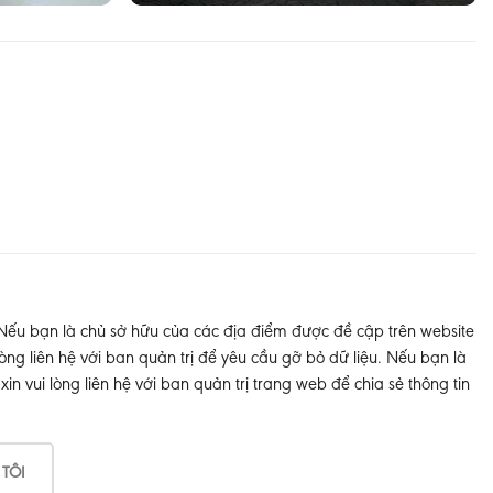
 Nếu bạn là chủ sở hữu của các địa điểm được đề cập trên website
òng liên hệ với ban quản trị để yêu cầu gỡ bỏ dữ liệu. Nếu bạn là
 vui lòng liên hệ với ban quản trị trang web để chia sẻ thông tin
 TÔI