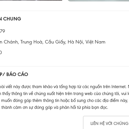
IN CHUNG
79
n Chánh, Trung Hoà, Cầu Giấy, Hà Nội, Việt Nam
0
P/ BÁO CÁO
ài viết này được tham khảo và tổng hợp từ các nguồn trên Internet.
thấy thông tin về chúng xuất hiện trên trang web của chúng tôi, vui l
muốn đóng góp thêm thông tin hoặc bổ sung cho các địa điểm này, xin
 thành cảm ơn sự đóng góp và phản hồi từ phía bạn đọc.
LIÊN HỆ VỚI CHÚNG