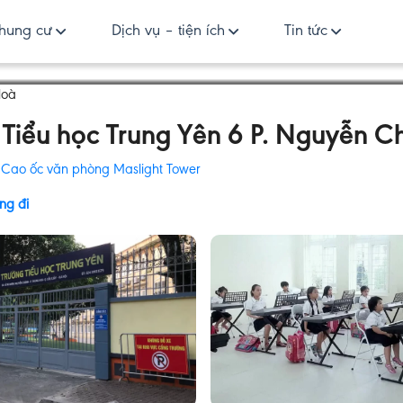
hung cư
Dịch vụ – tiện ích
Tin tức
Hoà
Tiểu học Trung Yên 6 P. Nguyễn 
:
Cao ốc văn phòng Maslight Tower
ng đi