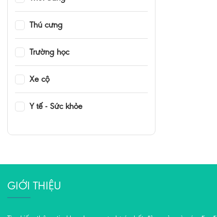
Thú cưng
Trường học
Xe cộ
Y tế - Sức khỏe
GIỚI THIỆU