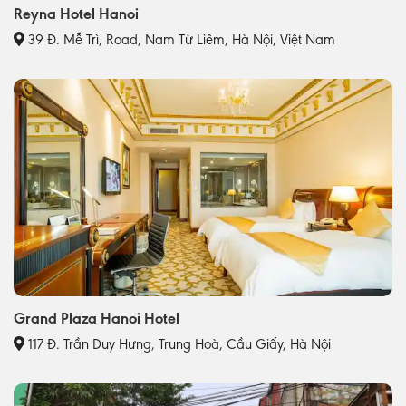
Reyna Hotel Hanoi
39 Đ. Mễ Trì, Road, Nam Từ Liêm, Hà Nội, Việt Nam
Grand Plaza Hanoi Hotel
117 Đ. Trần Duy Hưng, Trung Hoà, Cầu Giấy, Hà Nội