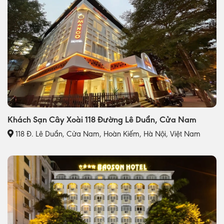
Khách Sạn Cây Xoài 118 Đường Lê Duẩn, Cửa Nam
118 Đ. Lê Duẩn, Cửa Nam, Hoàn Kiếm, Hà Nội, Việt Nam