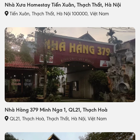
Nhà Xưa Homestay Tiến Xuân, Thạch Thất, Hà Nội
Tiến Xuân, Thạch Thất, Hà Nội 100000, Việt Nam
Nhà Hàng 379 Minh Nga 1, QL21, Thạch Hoà
QL21, Thạch Hoà, Thạch Thất, Hà Nội, Việt Nam