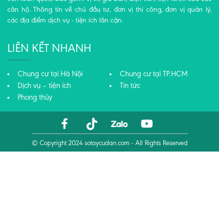
căn hộ. Thông tin về chủ đầu tư, đơn vị thi công, đơn vị quản lý,
các địa điểm dịch vụ - tiện ích lân cận.
LIÊN KẾT NHANH
Chung cư tại Hà Nội
Chung cư tại TP.HCM
Dịch vụ – tiện ích
Tin tức
Phong thủy
© Copyright 2024
sotaycudan.com
- All Rights Reserved