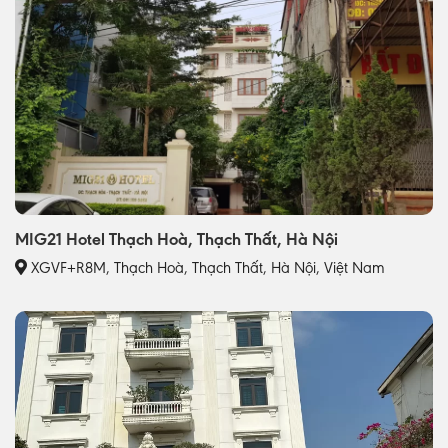
MIG21 Hotel Thạch Hoà, Thạch Thất, Hà Nội
XGVF+R8M, Thạch Hoà, Thạch Thất, Hà Nội, Việt Nam