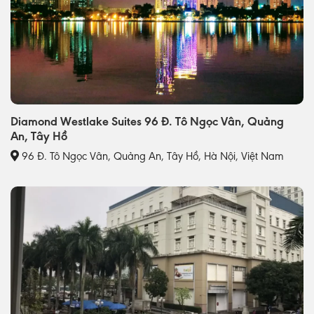
Diamond Westlake Suites 96 Đ. Tô Ngọc Vân, Quảng
An, Tây Hồ
96 Đ. Tô Ngọc Vân, Quảng An, Tây Hồ, Hà Nội, Việt Nam