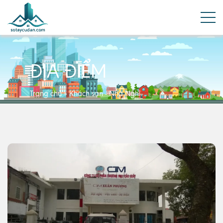
ĐỊA ĐIỂM
Trang chủ
»
Khách sạn - Nhà Nghỉ