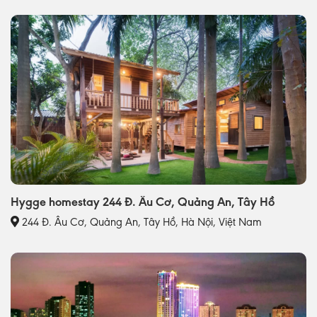
Hygge homestay 244 Đ. Âu Cơ, Quảng An, Tây Hồ
244 Đ. Âu Cơ, Quảng An, Tây Hồ, Hà Nội, Việt Nam