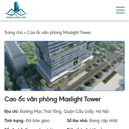
Trang chủ
»
Cao ốc văn phòng Maslight Tower
Cao ốc văn phòng Maslight Tower
Địa chỉ:
Đường Mạc Thái Tông, Quận Cầu Giấy, Hà Nội
Tình trạng:
Đã bàn giao
Số tòa nhà:
Đang cập nhật