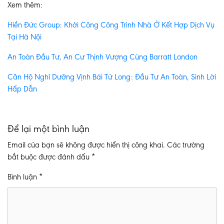
Xem thêm:
Hiền Đức Group: Khởi Công Công Trình Nhà Ở Kết Hợp Dịch Vụ
Tại Hà Nội
An Toàn Đầu Tư, An Cư Thịnh Vượng Cùng Barratt London
Căn Hộ Nghỉ Dưỡng Vịnh Bái Tử Long: Đầu Tư An Toàn, Sinh Lời
Hấp Dẫn
Để lại một bình luận
Email của bạn sẽ không được hiển thị công khai.
Các trường
bắt buộc được đánh dấu
*
Bình luận
*