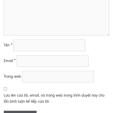
Tên
*
Email
*
Trang web
Lưu tên của tôi, email, và trang web trong trình duyệt này cho
lần bình luận kế tiếp của tôi.