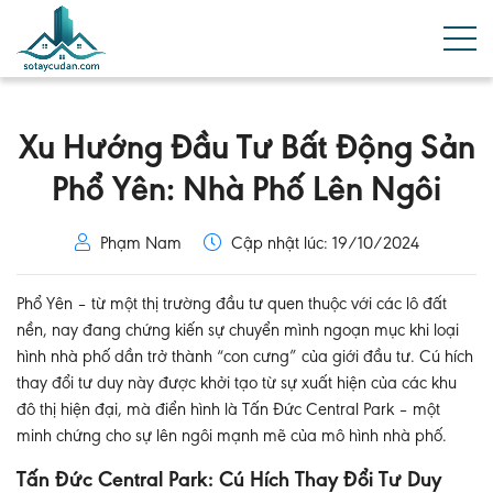
Xu Hướng Đầu Tư Bất Động Sản
Phổ Yên: Nhà Phố Lên Ngôi
Phạm Nam
Cập nhật lúc: 19/10/2024
Phổ Yên – từ một thị trường đầu tư quen thuộc với các lô đất
nền, nay đang chứng kiến sự chuyển mình ngoạn mục khi loại
hình nhà phố dần trở thành “con cưng” của giới đầu tư. Cú hích
thay đổi tư duy này được khởi tạo từ sự xuất hiện của các khu
đô thị hiện đại, mà điển hình là Tấn Đức Central Park – một
minh chứng cho sự lên ngôi mạnh mẽ của mô hình nhà phố.
Tấn Đức Central Park: Cú Hích Thay Đổi Tư Duy