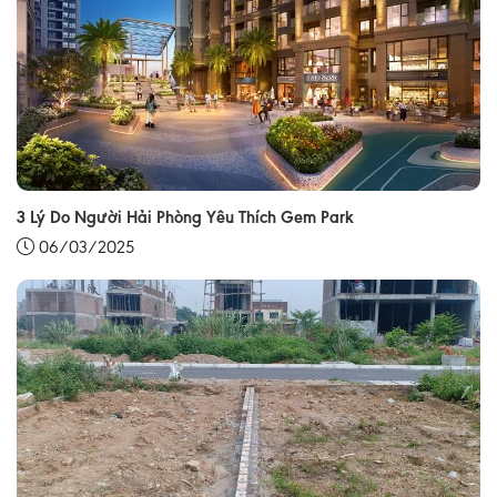
3 Lý Do Người Hải Phòng Yêu Thích Gem Park
06/03/2025