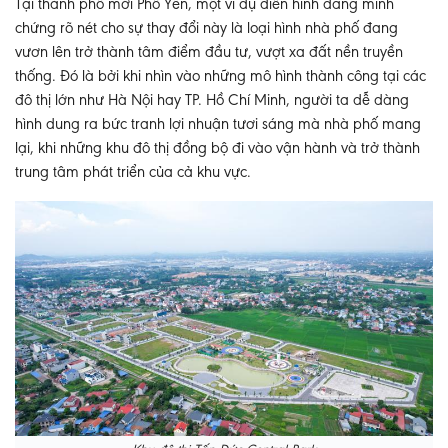
Tại thành phố mới Phổ Yên, một ví dụ điển hình đang minh
chứng rõ nét cho sự thay đổi này là loại hình nhà phố đang
vươn lên trở thành tâm điểm đầu tư, vượt xa đất nền truyền
thống. Đó là bởi khi nhìn vào những mô hình thành công tại các
đô thị lớn như Hà Nội hay TP. Hồ Chí Minh, người ta dễ dàng
hình dung ra bức tranh lợi nhuận tươi sáng mà nhà phố mang
lại, khi những khu đô thị đồng bộ đi vào vận hành và trở thành
trung tâm phát triển của cả khu vực.