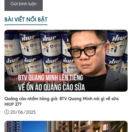
BÀI VIẾT NỔI BẬT
Quảng cáo nhầm hàng giả: BTV Quang Minh nói gì về sữa
HIUP 27?
20/06/2025