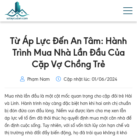
Từ Áp Lực Đến An Tâm: Hành
Trình Mua Nhà Lần Đầu Của
Cặp Vợ Chồng Trẻ
Phạm Nam
Cập nhật lúc: 01/06/2024
Mua nhà lần đầu là một cột mốc quan trọng cho cặp đôi trẻ Hải
và Linh. Hành trình này càng đặc biệt hơn khi hai anh chị chuẩn
bị đón đứa con đầu lòng. Niềm vui được làm cha mẹ xen lẫn
áp lực về tổ ấm đã thôi thúc họ quyết định mua một căn nhà để
ổn định cuộc sống. Tuy nhiên, với số vốn tích lũy còn hạn chế và
thị trường nhà đất đầy biến động, họ đã trải qua không ít khó