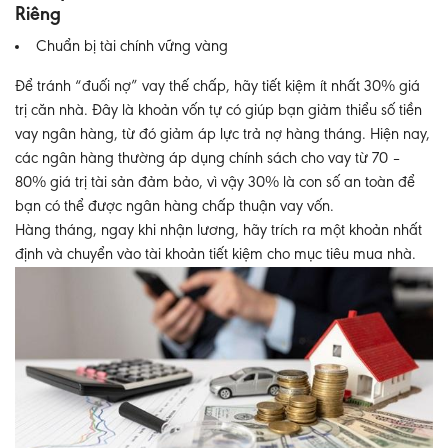
Riêng
Chuẩn bị tài chính vững vàng
Để tránh “đuối nợ” vay thế chấp, hãy tiết kiệm
ít nhất 30% giá
trị căn nhà
. Đây là khoản vốn tự có giúp bạn giảm thiểu số tiền
vay ngân hàng, từ đó giảm áp lực trả nợ hàng tháng. Hiện nay,
các ngân hàng thường áp dụng chính sách cho vay từ 70 –
80% giá trị tài sản đảm bảo, vì vậy 30% là con số an toàn để
bạn có thể được ngân hàng chấp thuận vay vốn.
Hàng tháng, ngay khi nhận lương, hãy trích ra một khoản nhất
định và chuyển vào tài khoản tiết kiệm cho mục tiêu mua nhà.