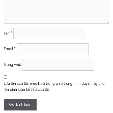
Tên
*
Email
*
Trang web
Lưu tên của tôi, email, và trang web trong trình duyệt này cho
lần bình luận kế tiếp của tôi.