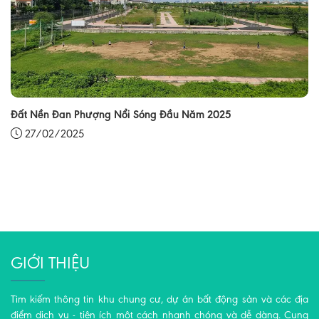
Đất Nền Đan Phượng Nổi Sóng Đầu Năm 2025
27/02/2025
GIỚI THIỆU
Tìm kiếm thông tin khu chung cư, dự án bất động sản và các địa
điểm dịch vụ - tiện ích một cách nhanh chóng và dễ dàng. Cung