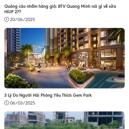
Quảng cáo nhầm hàng giả: BTV Quang Minh nói gì về sữa
HIUP 27?
20/06/2025
3 Lý Do Người Hải Phòng Yêu Thích Gem Park
06/03/2025