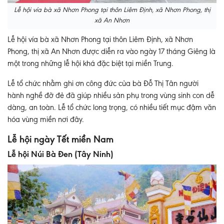
Lễ hội vía bà xã Nhơn Phong tại thôn Liêm Định, xã Nhơn Phong, thị
xã An Nhơn
Lễ hội vía bà xã Nhơn Phong tại thôn Liêm Định, xã Nhơn
Phong, thị xã An Nhơn được diễn ra vào ngày 17 tháng Giêng là
một trong những lễ hội khá đặc biệt tại miền Trung.
Lễ tổ chức nhằm ghi ơn công đức của bà Đỗ Thị Tân người
hành nghề đỡ đẻ đã giúp nhiều sản phụ trong vùng sinh con dễ
dàng, an toàn. Lễ tổ chức long trọng, có nhiều tiết mục đậm văn
hóa vùng miền nơi đây.
Lễ hội ngày Tết miền Nam
Lễ hội Núi Bà Đen (Tây Ninh)