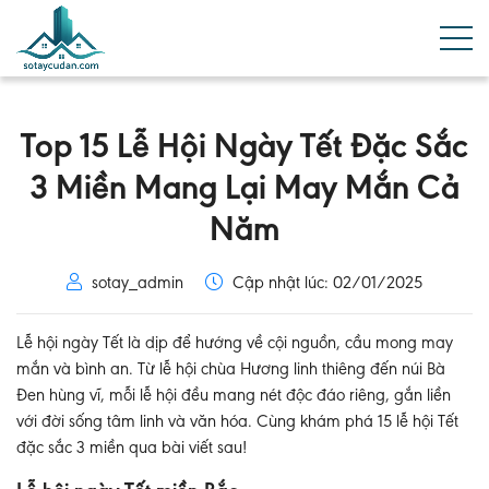
Top 15 Lễ Hội Ngày Tết Đặc Sắc
3 Miền Mang Lại May Mắn Cả
Năm
sotay_admin
Cập nhật lúc: 02/01/2025
Lễ hội ngày Tết là dịp để hướng về cội nguồn, cầu mong may
mắn và bình an. Từ lễ hội chùa Hương linh thiêng đến núi Bà
Đen hùng vĩ, mỗi lễ hội đều mang nét độc đáo riêng, gắn liền
với đời sống tâm linh và văn hóa. Cùng khám phá 15 lễ hội Tết
đặc sắc 3 miền qua bài viết sau!