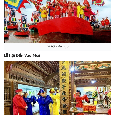
Lễ hội cầu ngư
Lễ hội Đền Vua Mai