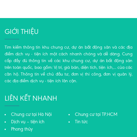
GIỚI THIỆU
Tìm kiếm thông tin khu chung cư, dự án bất động sản và các địa
điểm dịch vụ - tiện ích một cách nhanh chóng và dễ dàng. Cung
cấp đầy đủ thông tin về các khu chung cư, dự án bất động sản
trên toàn quốc, bao gồm: Vị trí, giá bán, diện tích, tiện ích,... của các
căn hộ. Thông tin về chủ đầu tư, đơn vị thi công, đơn vị quản lý,
các địa điểm dịch vụ - tiện ích lân cận.
LIÊN KẾT NHANH
Chung cư tại Hà Nội
Chung cư tại TP.HCM
Dịch vụ – tiện ích
Tin tức
Phong thủy