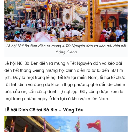
Lễ hội Núi Bà Đen diễn ra mùng 4 Tết Nguyên đán và kéo dài đến hết
tháng Giêng
Lễ hội Núi Bà Đen diễn ra mùng 4 Tết Nguyên đán và kéo dài
đến hết tháng Giêng nhưng hội chính diễn ra từ 15 đến 18/1 m
lịch. Đây là một trong lễ hội Tết lớn tại miền Nam, lễ hội tổ chức
rất linh đình và đông du khách thập phương ghé đến để chiêm
bái, cầu an, cầu công danh sự nghiệp. Đây cũng được xem là
một trong những ngày lễ lớn tại cả khu vực miền Nam.
Lễ hội Dinh Cô tại Bà Rịa – Vũng Tàu