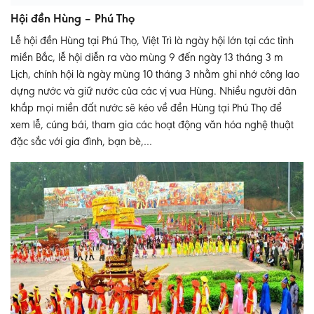
Hội đền Hùng – Phú Thọ
Lễ hội đền Hùng tại Phú Thọ, Việt Trì là ngày hội lớn tại các tỉnh
miền Bắc, lễ hội diễn ra vào mùng 9 đến ngày 13 tháng 3 m
Lịch, chính hội là ngày mùng 10 tháng 3 nhằm ghi nhớ công lao
dựng nước và giữ nước của các vị vua Hùng. Nhiều người dân
khắp mọi miền đất nước sẽ kéo về đền Hùng tại Phú Thọ để
xem lễ, cúng bái, tham gia các hoạt động văn hóa nghệ thuật
đặc sắc với gia đình, bạn bè,…