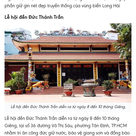
phần giữ gìn nét đẹp truyền thống của vùng biển Long Hải
Lễ hội đền Đức Thánh Trần
Lễ hội đền Đức Thánh Trần diễn ra từ ngày 8 đến 10 tháng Giêng,
Lễ hội đền Đức Thánh Trần diễn ra từ ngày 8 đến 10 tháng
Giêng, tại số 36 đường Võ Thị Sáu, phường Tân Định, TP.HCM
nhằm tri ân công đức giữ nước, bảo vệ giang sơn và đồng bào