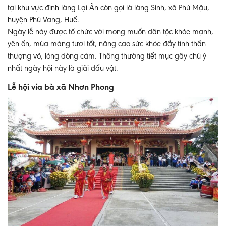
tại khu vực đình làng Lại Ân còn gọi là làng Sình, xã Phú Mậu,
huyện Phú Vang, Huế.
Ngày lễ này được tổ chức với mong muốn dân tộc khỏe mạnh,
yên ổn, mùa màng tươi tốt, nâng cao sức khỏe đầy tinh thần
thượng võ, lòng dòng cảm. Thông thường tiết mục gây chú ý
nhất ngày hội này là giải đấu vật.
Lễ hội vía bà xã Nhơn Phong