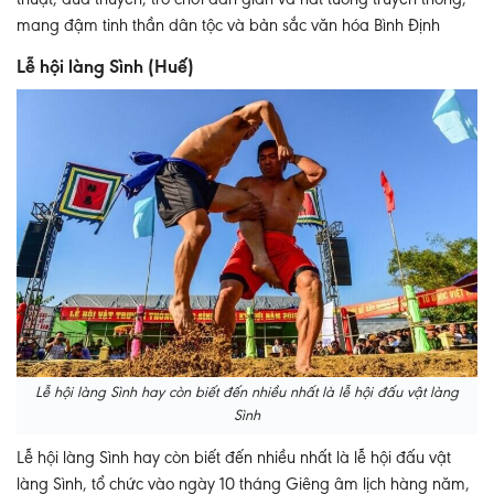
mang đậm tinh thần dân tộc và bản sắc văn hóa Bình Định
Lễ hội làng Sình (Huế)
Lễ hội làng Sình hay còn biết đến nhiều nhất là lễ hội đấu vật làng
Sình
Lễ hội làng Sình hay còn biết đến nhiều nhất là lễ hội đấu vật
làng Sình, tổ chức vào ngày 10 tháng Giêng âm lịch hàng năm,