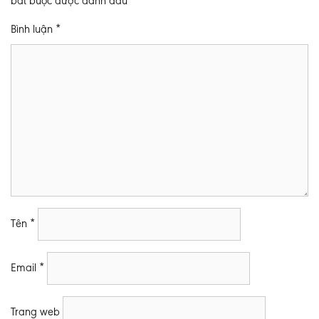
bắt buộc được đánh dấu
*
Bình luận
*
Tên
*
Email
*
Trang web