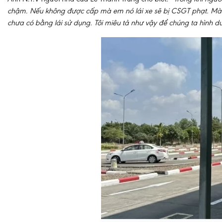
chậm. Nếu không được cấp mà em nó lái xe sẽ bị CSGT phạt. Mà xui 
chưa có bằng lái sử dụng. Tôi miêu tả như vậy để chúng ta hình 