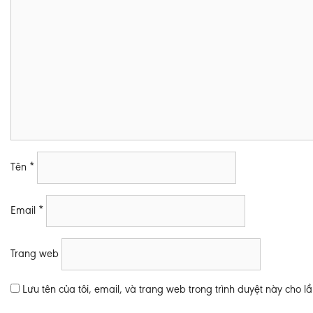
Tên
*
Email
*
Trang web
Lưu tên của tôi, email, và trang web trong trình duyệt này cho lần