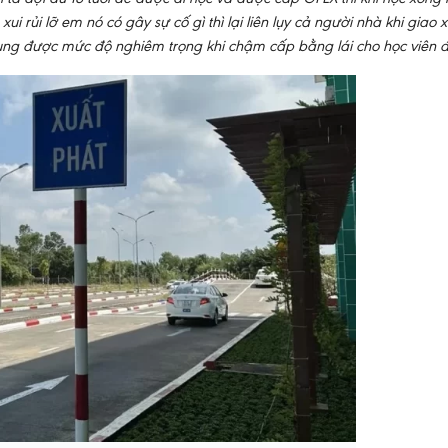
rủi lỡ em nó có gây sự cố gì thì lại liên lụy cả người nhà khi giao 
dung được mức độ nghiêm trọng khi chậm cấp bằng lái cho học viên đ