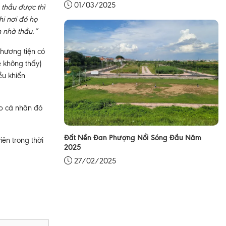
01/03/2025
 thầu được thì
hi nơi đó họ
h nhà thầu.”
hương tiện có
ẽ không thấy)
ều khiển
ợp cá nhân đó
Đất Nền Đan Phượng Nổi Sóng Đầu Năm
ên trong thời
2025
27/02/2025