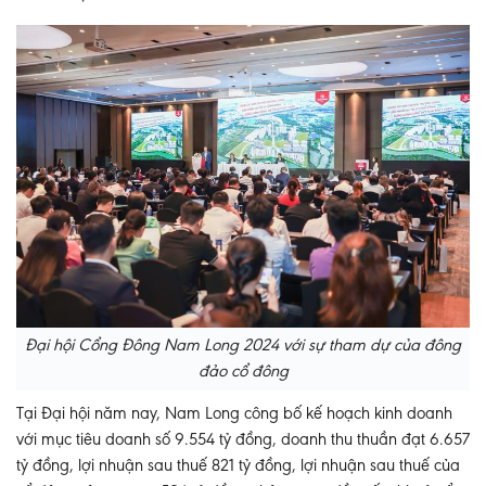
Đại hội Cổng Đông Nam Long 2024 với sự tham dự của đông
đảo cổ đông
Tại Đại hội năm nay, Nam Long công bố kế hoạch kinh doanh
với mục tiêu doanh số 9.554 tỷ đồng, doanh thu thuần đạt 6.657
tỷ đồng, lợi nhuận sau thuế 821 tỷ đồng, lợi nhuận sau thuế của