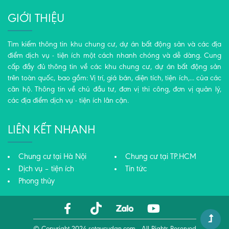
GIỚI THIỆU
Tìm kiếm thông tin khu chung cư, dự án bất động sản và các địa
điểm dịch vụ - tiện ích một cách nhanh chóng và dễ dàng. Cung
cấp đầy đủ thông tin về các khu chung cư, dự án bất động sản
trên toàn quốc, bao gồm: Vị trí, giá bán, diện tích, tiện ích,... của các
căn hộ. Thông tin về chủ đầu tư, đơn vị thi công, đơn vị quản lý,
các địa điểm dịch vụ - tiện ích lân cận.
LIÊN KẾT NHANH
Chung cư tại Hà Nội
Chung cư tại TP.HCM
Dịch vụ – tiện ích
Tin tức
Phong thủy