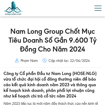
Nam Long Group Chốt Mục
Tiêu Doanh Số Gần 9.600 Tỷ
Đồng Cho Năm 2024
Phạm Nam
Cập nhật lúc: 22/04/2024
Công ty Cổ phần Đầu tư Nam Long (HOSE:NLG)
vừa tổ chức đại hội cổ đông thường niên để báo
cáo kết quả kinh doanh năm 2023 và thông qua
kế hoạch kinh doanh, phân phối lợi nhuận cũng
như kế hoạch chi trả cổ tức năm 2024
Năm 2023 tiếp tục là một năm đầy thách thức của nền kinh tế