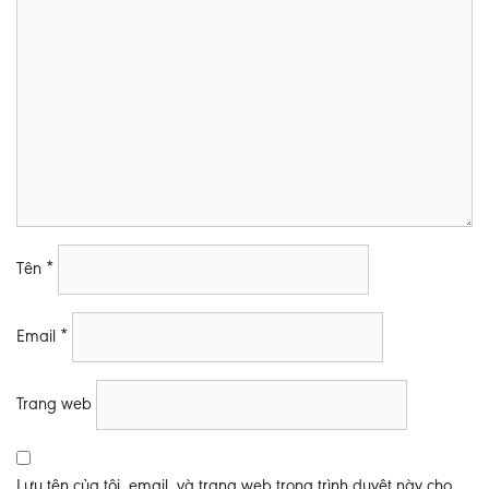
Tên
*
Email
*
Trang web
Lưu tên của tôi, email, và trang web trong trình duyệt này cho