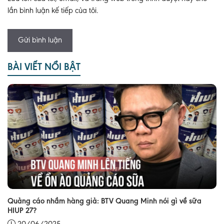
lần bình luận kế tiếp của tôi.
BÀI VIẾT NỔI BẬT
Quảng cáo nhầm hàng giả: BTV Quang Minh nói gì về sữa
HIUP 27?