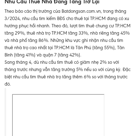
Nhu Cầu Thuê Nhà Đang Tăng Trở Lại
Theo báo cáo thị trường của Batdongsan.com.vn, trong tháng
3/2024, nhu cầu tìm kiếm BĐS cho thuê tại TP.HCM đang có xu
hướng phục hồi nhanh. Theo đó, lượt tìm thuê chung cư TP.HCM
tăng 29%, thuê nhà trọ TP.HCM tăng 33%, nhà riêng tăng 45%
và nhà phố tăng 86%. Những khu vực ghi nhận nhu cầu tìm
thuê nhà trọ cao nhất tại TP.HCM là Tân Phú (tăng 55%), Tân
Bình (tăng 41%) và quận 7 (tăng 42%).
Sang tháng 4, dù nhu cầu tìm thuê có giảm nhẹ 2% so với
tháng trước nhưng vẫn tăng trưởng 5% nếu so với cùng kỳ. Đặc
biệt nhu cầu tìm thuê nhà trọ tăng thêm 6% so với tháng trước
đó.