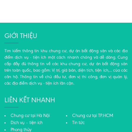
GIỚI THIỆU
Tìm kiếm thông tin khu chung cư, dự án bất động sản và các địa
điểm dịch vụ - tiện ích một cách nhanh chóng và dễ dàng. Cung
cấp đầy đủ thông tin về các khu chung cư, dự án bất động sản
trên toàn quốc, bao gồm: Vị trí, giá bán, diện tích, tiện ích,... của các
căn hộ. Thông tin về chủ đầu tư, đơn vị thi công, đơn vị quản lý,
các địa điểm dịch vụ - tiện ích lân cận.
LIÊN KẾT NHANH
Chung cư tại Hà Nội
Chung cư tại TP.HCM
Dịch vụ – tiện ích
Tin tức
Phong thủy