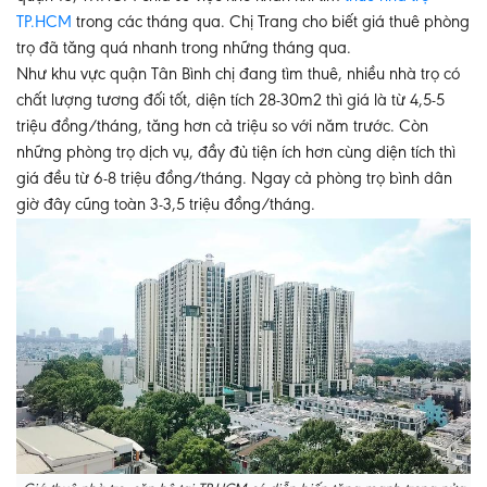
TP.HCM
trong các tháng qua. Chị Trang cho biết giá thuê phòng
trọ đã tăng quá nhanh trong những tháng qua.
Như khu vực quận Tân Bình chị đang tìm thuê, nhiều nhà trọ có
chất lượng tương đối tốt, diện tích 28-30m2 thì giá là từ 4,5-5
triệu đồng/tháng, tăng hơn cả triệu so với năm trước. Còn
những phòng trọ dịch vụ, đầy đủ tiện ích hơn cùng diện tích thì
giá đều từ 6-8 triệu đồng/tháng. Ngay cả phòng trọ bình dân
giờ đây cũng toàn 3-3,5 triệu đồng/tháng.