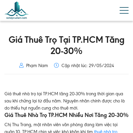
Giá Thuê Trọ Tại TP.HCM Tăng
20-30%
Phạm Nam
Cập nhật lúc: 29/05/2024
Giá thuê nhà trọ tại TP.HCM tăng 20-30% trong thời gian qua
sau khi chững lại từ đầu năm. Nguyên nhân chính được cho là
do thiếu hụt nguồn cung cho thuê mới.
Giá Thuê Nhà Trọ TP.HCM Nhiều Nơi Tăng 20-30%
Chị Thu Trang, một nhân viên văn phòng đang làm việc tại
quận 10, TP.HCM chia sẻ việc khó khăn khi tìm
thuê nhà trọ