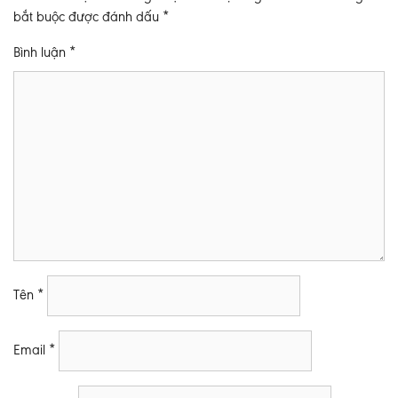
bắt buộc được đánh dấu
*
Bình luận
*
Tên
*
Email
*