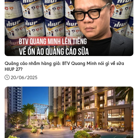
Quảng cáo nhầm hàng giả: BTV Quang Minh nói gì về sữa
HIUP 27?
20/06/2025