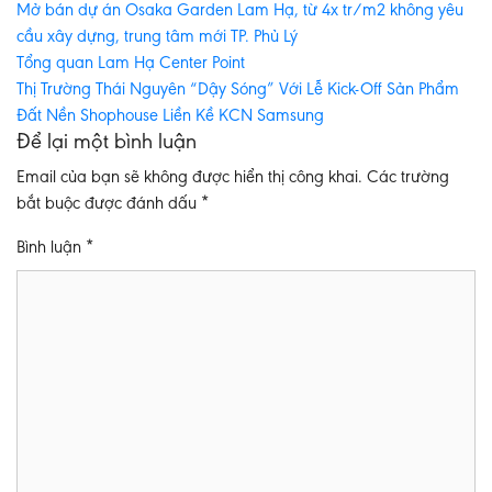
Mở bán dự án Osaka Garden Lam Hạ, từ 4x tr/m2 không yêu
cầu xây dựng, trung tâm mới TP. Phủ Lý
Tổng quan Lam Hạ Center Point
Thị Trường Thái Nguyên “Dậy Sóng” Với Lễ Kick-Off Sản Phẩm
Đất Nền Shophouse Liền Kề KCN Samsung
Để lại một bình luận
Email của bạn sẽ không được hiển thị công khai.
Các trường
bắt buộc được đánh dấu
*
Bình luận
*