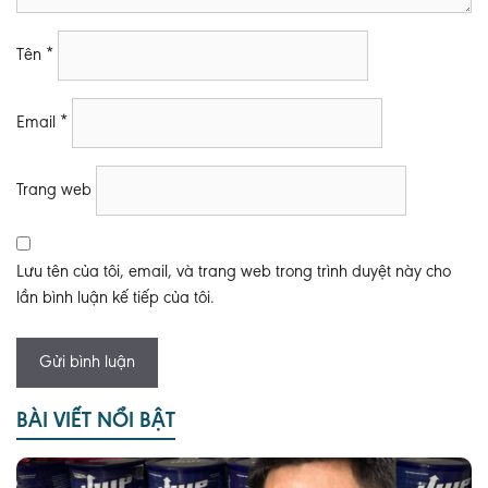
Tên
*
Email
*
Trang web
Lưu tên của tôi, email, và trang web trong trình duyệt này cho
lần bình luận kế tiếp của tôi.
BÀI VIẾT NỔI BẬT