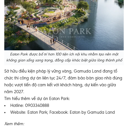
Eaton Park được bố trí hơn 100 tiện ích nội khu nhằm tạo nên một
không gian sống sang trọng, đẳng cấp khác biệt giữa lòng thành phố
Sở hữu điều kiện pháp lý vững vàng, Gamuda Land đang tổ
chức thi công dự án liên tục 24/7, đảm bảo bàn giao nhà đúng
hoặc vượt tiến độ cam kết với khách hàng, dự kiến vào giữa
năm 2027.
Tìm hiểu thêm về dự án Eaton Park:
Hotline: 0903340888
Website: Eaton Park; Facebook: Eaton by Gamuda Land
Xem thêm: