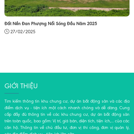
Đất Nền Đan Phượng Nổi Sóng Đầu Năm 2025
27/02/2025
GIỚI THIỆU
Tìm kiếm thông tin khu chung cư, dự án bất động sản và các địa
điểm dịch vụ - tiện ích một cách nhanh chóng và dễ dàng. Cung
cấp đầy đủ thông tin về các khu chung cư, dự án bất động sản
trên toàn quốc, bao gồm: Vị trí, giá bán, diện tích, tiện ích,... của các
căn hộ. Thông tin về chủ đầu tư, đơn vị thi công, đơn vị quản lý,