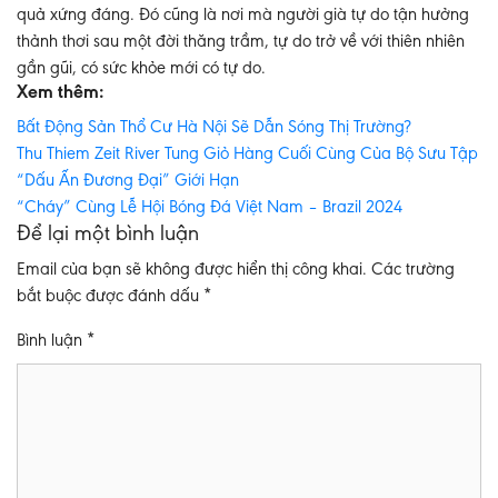
quả xứng đáng. Đó cũng là nơi mà người già tự do tận hưởng
thảnh thơi sau một đời thăng trầm, tự do trở về với thiên nhiên
gần gũi, có sức khỏe mới có tự do.
Xem thêm:
Bất Động Sản Thổ Cư Hà Nội Sẽ Dẫn Sóng Thị Trường?
Thu Thiem Zeit River Tung Giỏ Hàng Cuối Cùng Của Bộ Sưu Tập
“Dấu Ấn Đương Đại” Giới Hạn
“Cháy” Cùng Lễ Hội Bóng Đá Việt Nam – Brazil 2024
Để lại một bình luận
Email của bạn sẽ không được hiển thị công khai.
Các trường
bắt buộc được đánh dấu
*
Bình luận
*