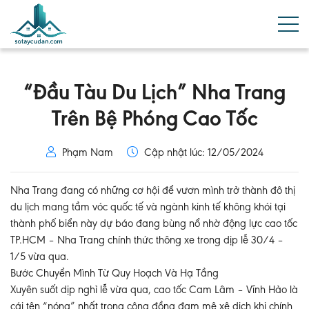
“Đầu Tàu Du Lịch” Nha Trang
Trên Bệ Phóng Cao Tốc
Phạm Nam
Cập nhật lúc: 12/05/2024
Nha Trang đang có những cơ hội để vươn mình trở thành đô thị
du lịch mang tầm vóc quốc tế và ngành kinh tế không khói tại
thành phố biển này dự báo đang bùng nổ nhờ động lực cao tốc
TP.HCM – Nha Trang chính thức thông xe trong dịp lễ 30/4 –
1/5 vừa qua.
Bước Chuyển Mình Từ Quy Hoạch Và Hạ Tầng
Xuyên suốt dịp nghỉ lễ vừa qua, cao tốc Cam Lâm – Vĩnh Hảo là
cái tên “nóng” nhất trong cộng đồng đam mê xê dịch khi chính