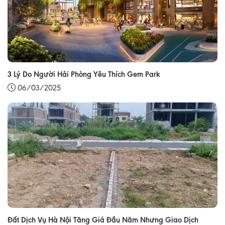
3 Lý Do Người Hải Phòng Yêu Thích Gem Park
06/03/2025
Đất Dịch Vụ Hà Nội Tăng Giá Đầu Năm Nhưng Giao Dịch