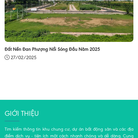
Đất Nền Đan Phượng Nổi Sóng Đầu Năm 2025
27/02/2025
GIỚI THIỆU
Tìm kiếm thông tin khu chung cư, dự án bất động sản và các địa
điểm dịch vụ - tiện ích một cách nhanh chóng và dễ dàng. Cung