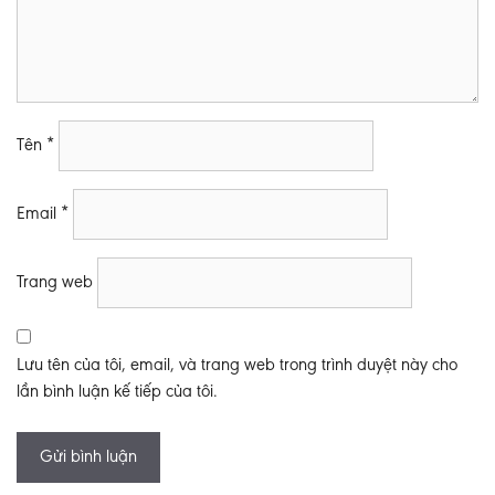
Tên
*
Email
*
Trang web
Lưu tên của tôi, email, và trang web trong trình duyệt này cho
lần bình luận kế tiếp của tôi.