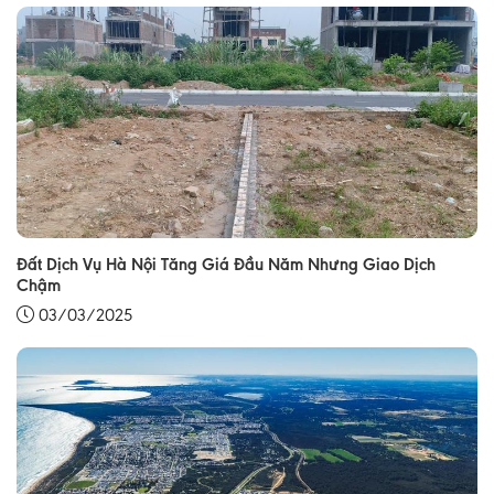
Đất Dịch Vụ Hà Nội Tăng Giá Đầu Năm Nhưng Giao Dịch
Chậm
03/03/2025