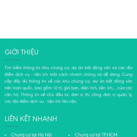
GIỚI THIỆU
Tìm kiếm thông tin khu chung cư, dự án bất động sản và các địa
điểm dịch vụ - tiện ích một cách nhanh chóng và dễ dàng. Cung
cấp đầy đủ thông tin về các khu chung cư, dự án bất động sản
trên toàn quốc, bao gồm: Vị trí, giá bán, diện tích, tiện ích,... của các
căn hộ. Thông tin về chủ đầu tư, đơn vị thi công, đơn vị quản lý,
các địa điểm dịch vụ - tiện ích lân cận.
LIÊN KẾT NHANH
Chung cư tại Hà Nội
Chung cư tại TP.HCM