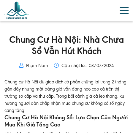
Chung Cư Hà Nội: Nhà Chưa
Sổ Vẫn Hút Khách
Phạm Nam
Cập nhật lúc: 03/07/2024
Chung cư Hà Nội dù giao dịch có phần chững lại trong 2 tháng
gần đây nhưng mặt bằng giá vẫn đang neo cao cả trên thị
trường sơ cấp và thứ cấp. Trong bối cảnh giá cả leo thang, xu
hướng người dân chấp nhận mua chung cư không có sổ ngày
càng tăng.
Chung Cư Hà Nội Không Sổ: Lựa Chọn Của Người
Mua Khi Giá Tăng Cao