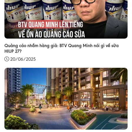
Quảng cáo nhầm hàng giả: BTV Quang Minh nói gì về sữa
HIUP 27?
20/06/2025