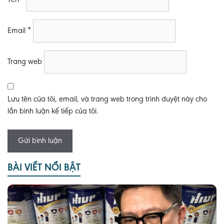
Tên
*
Email
*
Trang web
Lưu tên của tôi, email, và trang web trong trình duyệt này cho
lần bình luận kế tiếp của tôi.
BÀI VIẾT NỔI BẬT