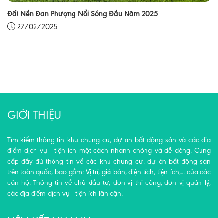
Đất Nền Đan Phượng Nổi Sóng Đầu Năm 2025
27/02/2025
GIỚI THIỆU
Tìm kiếm thông tin khu chung cư, dự án bất động sản và các địa
điểm dịch vụ - tiện ích một cách nhanh chóng và dễ dàng. Cung
cấp đầy đủ thông tin về các khu chung cư, dự án bất động sản
trên toàn quốc, bao gồm: Vị trí, giá bán, diện tích, tiện ích,... của các
căn hộ. Thông tin về chủ đầu tư, đơn vị thi công, đơn vị quản lý,
các địa điểm dịch vụ - tiện ích lân cận.