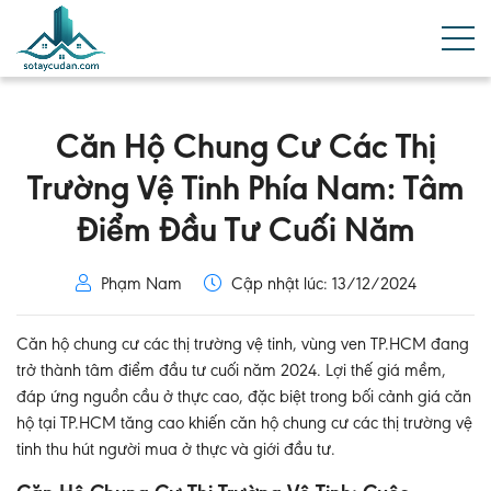
Căn Hộ Chung Cư Các Thị
Trường Vệ Tinh Phía Nam: Tâm
Điểm Đầu Tư Cuối Năm
Phạm Nam
Cập nhật lúc: 13/12/2024
Căn hộ chung cư các thị trường vệ tinh, vùng ven TP.HCM đang
trở thành tâm điểm đầu tư cuối năm 2024. Lợi thế giá mềm,
đáp ứng nguồn cầu ở thực cao, đặc biệt trong bối cảnh giá căn
hộ tại TP.HCM tăng cao khiến căn hộ chung cư các thị trường vệ
tinh thu hút người mua ở thực và giới đầu tư.