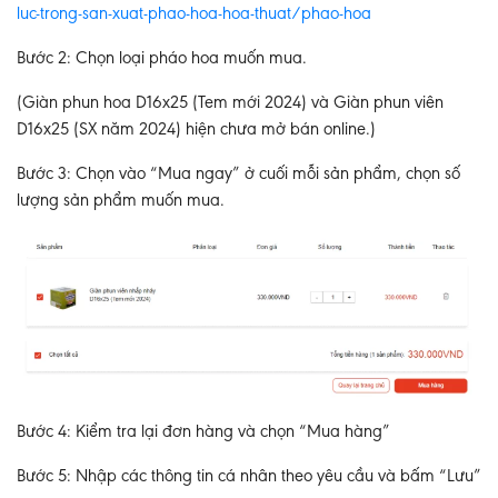
luc-trong-san-xuat-phao-hoa-hoa-thuat/phao-hoa
Bước 2
: Chọn loại pháo hoa muốn mua.
(Giàn phun hoa D16x25 (Tem mới 2024) và Giàn phun viên
D16x25 (SX năm 2024) hiện chưa mở bán online.)
Bước
3: Chọn vào “Mua ngay” ở cuối mỗi sản phẩm, chọn số
lượng sản phẩm muốn mua.
Bước 4
: Kiểm tra lại đơn hàng và chọn “Mua hàng”
Bước 5
: Nhập các thông tin cá nhân theo yêu cầu và bấm “Lưu”