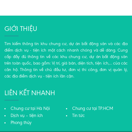
GIỚI THIỆU
Tìm kiếm thông tin khu chung cư, dự án bất động sản và các địa
điểm dịch vụ - tiện ích một cách nhanh chóng và dễ dàng. Cung
cấp đầy đủ thông tin về các khu chung cư, dự án bất động sản
trên toàn quốc, bao gồm: Vị trí, giá bán, diện tích, tiện ích,... của các
căn hộ. Thông tin về chủ đầu tư, đơn vị thi công, đơn vị quản lý,
các địa điểm dịch vụ - tiện ích lân cận.
LIÊN KẾT NHANH
Chung cư tại Hà Nội
Chung cư tại TP.HCM
Dịch vụ – tiện ích
Tin tức
Phong thủy