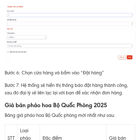
Bước 6
: Chọn cửa hàng và bấm vào “Đặt hàng”
Bước 7
: Hệ thống sẽ hiển thị thông báo đặt hàng thành công,
sau đó đại lý sẽ liên lạc lại với bạn để xác nhận đơn hàng.
Giá bán pháo hoa Bộ Quốc Phòng 2025
Bảng giá pháo hoa Bộ Quốc phòng mới nhất như sau:
Loại
STT
pháo
Đặc điểm
Giá bán