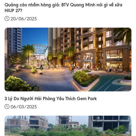
Quảng cáo nhầm hàng giả: BTV Quang Minh nói gì về sữa
HIUP 27?
20/06/2025
3 Lý Do Người Hải Phòng Yêu Thích Gem Park
06/03/2025