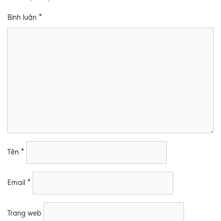
Bình luận
*
Tên
*
Email
*
Trang web