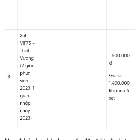
Set
VIP75 –
Thịnh
1.500.000
Vượng
₫
(2 giàn
phun
Giá sỉ:
8
viên
1.400.000
2023, 1
khi mua 5
giàn
set
nhấp
nháy
2023)