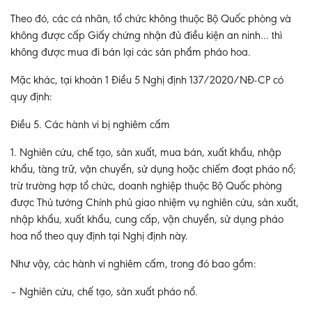
Theo đó, các cá nhân, tổ chức không thuộc Bộ Quốc phòng và
không được cấp Giấy chứng nhận đủ điều kiện an ninh… thì
không được mua đi bán lại các sản phẩm pháo hoa.
Mặc khác, tại khoản 1 Điều 5 Nghị định 137/2020/NĐ-CP có
quy định:
Điều 5. Các hành vi bị nghiêm cấm
1. Nghiên cứu, chế tạo, sản xuất, mua bán, xuất khẩu, nhập
khẩu, tàng trữ, vận chuyển, sử dụng hoặc chiếm đoạt pháo nổ;
trừ trường hợp tổ chức, doanh nghiệp thuộc Bộ Quốc phòng
được Thủ tướng Chính phủ giao nhiệm vụ nghiên cứu, sản xuất,
nhập khẩu, xuất khẩu, cung cấp, vận chuyển, sử dụng pháo
hoa nổ theo quy định tại Nghị định này.
Như vậy, các hành vi nghiêm cấm, trong đó bao gồm:
– Nghiên cứu, chế tạo, sản xuất pháo nổ.