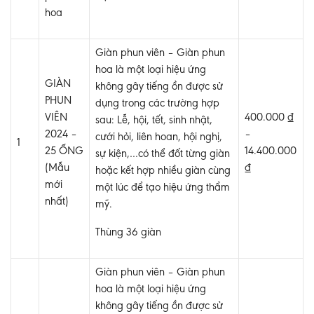
hoa
Giàn phun viên – Giàn phun
hoa là một loại hiệu ứng
GIÀN
không gây tiếng ồn được sử
PHUN
dụng trong các trường hợp
VIÊN
400.000 ₫
sau: Lễ, hội, tết, sinh nhật,
2024 –
–
cưới hỏi, liên hoan, hội nghị,
1
25 ỐNG
14.400.000
sự kiện,…có thể đốt từng giàn
(Mẫu
₫
hoặc kết hợp nhiều giàn cùng
mới
một lúc để tạo hiệu ứng thẩm
nhất)
mỹ.
Thùng 36 giàn
Giàn phun viên – Giàn phun
hoa là một loại hiệu ứng
không gây tiếng ồn được sử