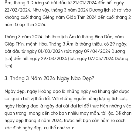
Âm, tháng 3 Dương sẽ bắt đầu từ 21/01/2024 đến hết ngày
22/02/2024. Như vậy, tháng 3 năm 2024 Dương lịch sẽ rơi vào
khoảng cuối tháng Giêng năm Giáp Thìn 2024 đến cuối tháng 2
năm Giáp Thìn 2024.
Tháng 3 năm 2024 tính theo lịch Âm là tháng Bính Dần, năm
Giáp Thìn, mệnh Hỏa. Tháng 3 Âm là tháng thiếu, có 29 ngày;
bắt đầu từ ngày 01/03/2024 (tức ngày 09/04/2024 Dương
lịch) đến hết ngày 29/03/2024 (tức ngày 07/05/2024 Dương
lịch).
3. Tháng 3 Năm 2024 Ngày Nào Đẹp?
Ngày đẹp, ngày Hoàng đạo là những ngày và khung giờ được
cai quản bởi vị thần tốt. Với những nguồn năng lượng tích cực,
ngày Hoàng đạo là ngày đại cát đại lợi để thực hiện những việc
quan trọng, mang đến cho bạn nhiều may mắn, tài lộc. Để chọn
ngày đẹp tháng 3 năm 2024, trước hết bạn cần nắm rõ cách
xác định ngày đẹp, cụ thể như sau: