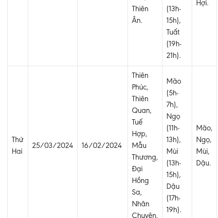
Hợi.
Thiên
(13h-
Ân.
15h),
Tuất
(19h-
21h).
Thiên
Mão
Phúc,
(5h-
Thiên
7h),
Quan,
Ngọ
Tuế
(11h-
Mão,
Hợp,
Thứ
13h),
Ngọ,
25/03/2024
16/02/2024
Mẫu
Hai
Mùi
Mùi,
Thương,
(13h-
Dậu.
Đại
15h),
Hồng
Dậu
Sa,
(17h-
Nhân
19h).
Chuyên.