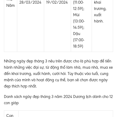
28/03/2024
19/02/2024
(11:00-
khai
Năm
12:59);
trương,
Mùi
xuất
(13:00-
hành.
14:59);
Dậu
(17:00-
18:59)
Những ngày đẹp tháng 3 nêu trên được cho là phù hợp để tiến
hành những việc đại sự, từ động thổ làm nhà, mua nhà, mua xe
đến khai trương, xuất hành, cưới hỏi. Tùy thuộc vào tuổi, cung
mệnh của mình và hoạt động cụ thể, bạn sẽ chọn được ngày
đẹp thích hợp nhất.
Danh sách ngày đẹp tháng 3 năm 2024 Dương lịch dành cho 12
con giáp
Con