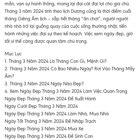
mắn, vạn sự hanh thông, mang lại đại cát đại lợi cho gia chủ.
Tháng 3 năm 2024 tính theo lịch Dương cũng là thời điểm cuối
tháng Giêng Âm lịch – sắp hết tháng “ăn chơi”, người người
nhà nhà trở lại guồng quay của cuộc sống thường nhật, tiến
hành những việc đại sự theo kế hoạch. Việc xem ngày đẹp, giờ
tốt vì thế càng được quan tâm chú trọng.
Mục Lục
1. Tháng 3 Năm 2024 Là Tháng Con Gì, Mệnh Gì?
2. Tháng 3 Năm 2024 Có Bao Nhiêu Ngày? Rơi Vào Tháng Mấy
Âm?
3. Tháng 3 Năm 2024 Ngày Nào Đẹp?
4. Xem Ngày Đẹp Tháng 3 Năm 2024 Làm Việc Quan Trọng
Ngày Đẹp Tháng 3 Năm 2024 Để Xuất Hành
Ngày Cưới Đẹp Tháng 3 Năm 2024
Ngày Đẹp Tháng 3 Năm 2024 Làm Nhà, Mua Nhà
Ngày Tốt Tháng 3 Năm 2024 Để Nhập Trạch
Ngày Đẹp Tháng 3 Năm 2024 Mua Xe
Ngày Đẹp Tháng 3 Năm 2024 Để Sinh Con