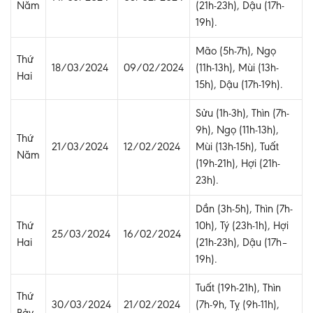
Năm
(21h-23h), Dậu (17h-
19h).
Mão (5h-7h), Ngọ
Thứ
18/03/2024
09/02/2024
(11h-13h), Mùi (13h-
Hai
15h), Dậu (17h-19h).
Sửu (1h-3h), Thìn (7h-
9h), Ngọ (11h-13h),
Thứ
21/03/2024
12/02/2024
Mùi (13h-15h), Tuất
Năm
(19h-21h), Hợi (21h-
23h).
Dần (3h-5h), Thìn (7h-
Thứ
10h), Tý (23h-1h), Hợi
25/03/2024
16/02/2024
Hai
(21h-23h), Dậu (17h–
19h).
Tuất (19h-21h), Thìn
Thứ
30/03/2024
21/02/2024
(7h-9h, Tỵ (9h-11h),