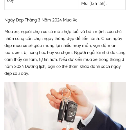
Bảy
Mùi (13h-15h).
Ngày Đẹp Tháng 3 Năm 2024 Mua Xe
Mua xe, ngoài chọn xe có màu hợp tuổi và bản mệnh của chủ
nhân cũng cần chọn ngày tháng đẹp để tiến hành. Chọn ngày
đẹp mua xe sẽ giúp mang lại nhiều may mắn, vạn dặm an
toàn, xe ít bị hỏng hóc hay va chạm. Người ngồi lái nhờ đó cũng
cảm thấy an tâm, tự tin hơn. Nếu dự kiến mua xe trong tháng 3
năm 2024 Dương lịch, bạn có thể tham khảo danh sách ngày
đẹp sau đây.