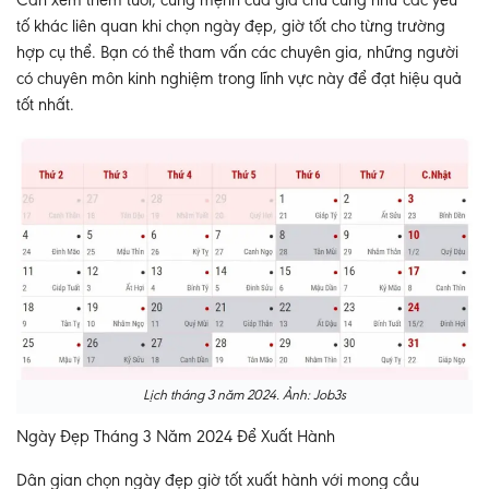
Cần xem thêm tuổi, cung mệnh của gia chủ cũng như các yếu
tố khác liên quan khi chọn ngày đẹp, giờ tốt cho từng trường
hợp cụ thể. Bạn có thể tham vấn các chuyên gia, những người
có chuyên môn kinh nghiệm trong lĩnh vực này để đạt hiệu quả
tốt nhất.
Lịch tháng 3 năm 2024. Ảnh: Job3s
Ngày Đẹp Tháng 3 Năm 2024 Để Xuất Hành
Dân gian chọn ngày đẹp giờ tốt xuất hành với mong cầu