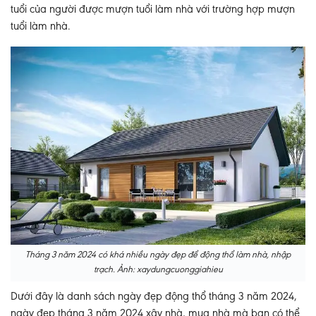
tuổi của người được mượn tuổi làm nhà với trường hợp mượn
tuổi làm nhà.
Tháng 3 năm 2024 có khá nhiều ngày đẹp để động thổ làm nhà, nhập
trạch. Ảnh: xaydungcuonggiahieu
Dưới đây là danh sách ngày đẹp động thổ tháng 3 năm 2024,
ngày đẹp tháng 3 năm 2024 xây nhà, mua nhà mà bạn có thể