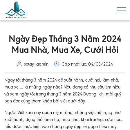
Ngày Đẹp Tháng 3 Năm 2024
Mua Nhà, Mua Xe, Cưới Hỏi
sotay_admin
Cập nhật lúc: 04/03/2024
Ngày tốt tháng 3 năm 2024 để xuất hành, cưới hỏi, làm nhà,
mua xe,… là những ngày nào? Nếu đang có nhu cầu tìm hiểu
và xem ngày tốt trong tháng 3 năm 2024 Dương lịch, mời quý
bạn đọc cùng tham khảo bài viết dưới đây.
Người Việt xưa nay quan niệm rằng, những việc hệ trọng như
xuất hành, động thổ làm nhà, mua nhà, khai trương, cưới hỏi…
nếu được thực hiện vào những ngày đẹp sẽ gặp nhiều may