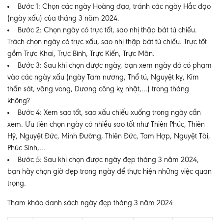
Bước 1: Chọn các ngày Hoàng đạo, tránh các ngày Hắc đạo
(ngày xấu) của tháng 3 năm 2024.
Bước 2: Chọn ngày có trực tốt, sao nhị thập bát tú chiếu.
Trách chọn ngày có trực xấu, sao nhị thập bát tú chiếu. Trực tốt
gồm Trực Khai, Trực Bình, Trực Kiến, Trực Mãn.
Bước 3: Sau khi chọn được ngày, bạn xem ngày đó có phạm
vào các ngày xấu (ngày Tam nương, Thổ tú, Nguyệt kỵ, Kim
thần sát, vãng vong, Dương công kỵ nhật,…) trong tháng
không?
Bước 4: Xem sao tốt, sao xấu chiếu xuống trong ngày cần
xem. Ưu tiên chọn ngày có nhiều sao tốt như Thiên Phúc, Thiên
Hỷ, Nguyệt Đức, Minh Đường, Thiên Đức, Tam Hợp, Nguyệt Tài,
Phúc Sinh,…
Bước 5: Sau khi chọn được ngày đẹp tháng 3 năm 2024,
bạn hãy chọn giờ đẹp trong ngày để thực hiện những việc quan
trọng.
Tham khảo danh sách ngày đẹp tháng 3 năm 2024