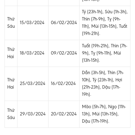
Tý (23h-1h), Sửu (1h-3h),
Thứ
Thìn (7h-9h), Tỵ (9h-
15/03/2024
06/02/2024
Sáu
11h), Mùi (13h-15h), Tuất
(19h-21h).
Tuất (19h-21h), Thìn (7h-
Thứ
18/03/2024
09/02/2024
9h), Tỵ (9h-11h), Mùi
Hai
(13h-15h).
Dần (3h-5h), Thìn (7h-
Thứ
10h), Tý (23h-1h), Hợi
25/03/2024
16/02/2024
Hai
(21h-23h), Dậu (17h-
19h).
Mão (5h-7h), Ngọ (11h-
Thứ
29/03/2024
20/02/2024
13h), Mùi (13h-15h),
Sáu
Dậu (17h-19h).