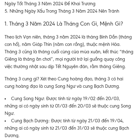
Ngày Tốt Tháng 3 Năm 2024 Để Khai Trương
5. Những Ngày Xấu Trong Tháng 3 Năm 2024 Nên Tránh
1. Tháng 3 Năm 2024 Là Tháng Con Gì, Mệnh Gì?
Theo lịch Vạn niên, tháng 3 năm 2024 là tháng Bính Dần (tháng
con hổ), năm Giáp Thìn (năm con rồng), thuộc mệnh Hỏa.
Tháng 3 cũng là tháng cuối cùng của mùa xuân, kết thúc “tháng
Giêng là tháng ăn chơi”, mọi người trở lại guồng quay công
việc thường nhật sau dịp Tết Nguyên đán, rằm tháng Giêng.
Tháng 3 cung gì? Xét theo Cung hoàng đạo, tháng 3 có hai
cung hoàng đạo là cung Song Ngư và cung Bạch Dương.
Cung Song Ngư: Được tính từ ngày 19/02 đến 20/03,
những ai có ngày sinh từ 01/03 đến 20/03 sẽ thuộc cung Song
Ngư.
Cung Bạch Dương: Được tính từ ngày 21/03 đến 19/04,
những ai có ngày sinh từ 21/03 đến 31/03 sẽ thuộc cung Bạch
Dương.