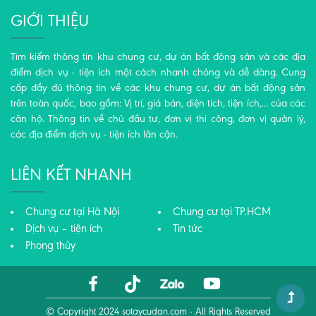
GIỚI THIỆU
Tìm kiếm thông tin khu chung cư, dự án bất động sản và các địa
điểm dịch vụ - tiện ích một cách nhanh chóng và dễ dàng. Cung
cấp đầy đủ thông tin về các khu chung cư, dự án bất động sản
trên toàn quốc, bao gồm: Vị trí, giá bán, diện tích, tiện ích,... của các
căn hộ. Thông tin về chủ đầu tư, đơn vị thi công, đơn vị quản lý,
các địa điểm dịch vụ - tiện ích lân cận.
LIÊN KẾT NHANH
Chung cư tại Hà Nội
Chung cư tại TP.HCM
Dịch vụ – tiện ích
Tin tức
Phong thủy
© Copyright 2024
sotaycudan.com
- All Rights Reserved