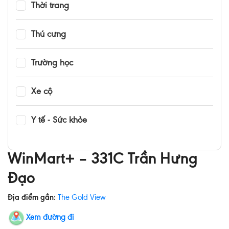
Thời trang
Thú cưng
Trường học
Xe cộ
Y tế - Sức khỏe
WinMart+ – 331C Trần Hưng
Đạo
Địa điểm gần:
The Gold View
Xem đường đi