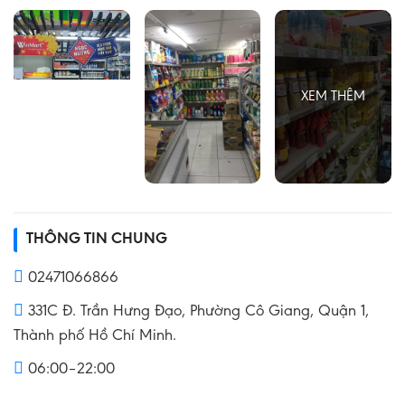
THÔNG TIN CHUNG
02471066866
331C Đ. Trần Hưng Đạo, Phường Cô Giang, Quận 1,
Thành phố Hồ Chí Minh.
06:00–22:00