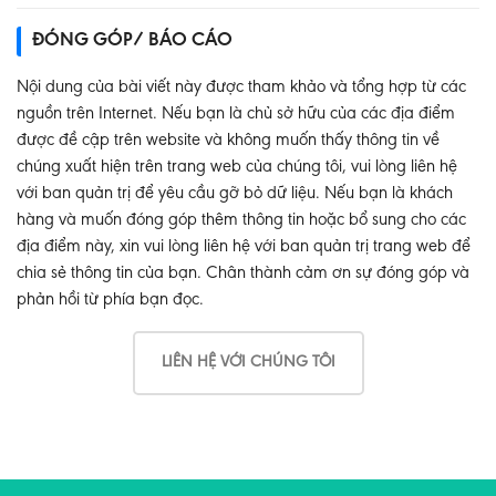
ĐÓNG GÓP/ BÁO CÁO
Nội dung của bài viết này được tham khảo và tổng hợp từ các
nguồn trên Internet. Nếu bạn là chủ sở hữu của các địa điểm
được đề cập trên website và không muốn thấy thông tin về
chúng xuất hiện trên trang web của chúng tôi, vui lòng liên hệ
với ban quản trị để yêu cầu gỡ bỏ dữ liệu. Nếu bạn là khách
hàng và muốn đóng góp thêm thông tin hoặc bổ sung cho các
địa điểm này, xin vui lòng liên hệ với ban quản trị trang web để
chia sẻ thông tin của bạn. Chân thành cảm ơn sự đóng góp và
phản hồi từ phía bạn đọc.
LIÊN HỆ VỚI CHÚNG TÔI