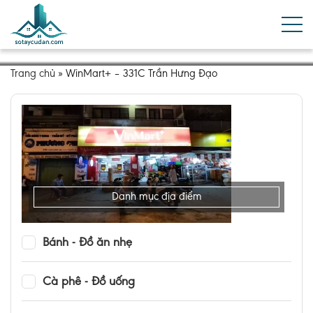
Trang chủ
»
WinMart+ – 331C Trần Hưng Đạo
Danh mục địa điểm
Bánh - Đồ ăn nhẹ
Cà phê - Đồ uống