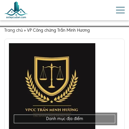
Trang chủ
»
VP Công chứng Trần Minh Hương
Danh mục địa điểm