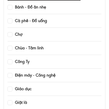
Bánh - Đồ ăn nhẹ
Cà phê - Đồ uống
Chợ
Chùa - Tâm linh
Công Ty
Điện máy - Công nghệ
Giáo dục
Giặt là