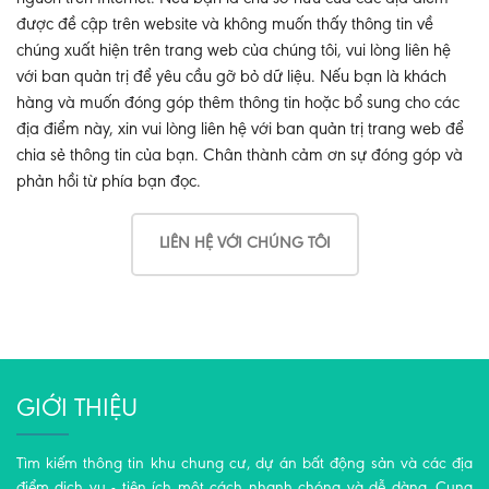
được đề cập trên website và không muốn thấy thông tin về
chúng xuất hiện trên trang web của chúng tôi, vui lòng liên hệ
với ban quản trị để yêu cầu gỡ bỏ dữ liệu. Nếu bạn là khách
hàng và muốn đóng góp thêm thông tin hoặc bổ sung cho các
địa điểm này, xin vui lòng liên hệ với ban quản trị trang web để
chia sẻ thông tin của bạn. Chân thành cảm ơn sự đóng góp và
phản hồi từ phía bạn đọc.
LIÊN HỆ VỚI CHÚNG TÔI
GIỚI THIỆU
Tìm kiếm thông tin khu chung cư, dự án bất động sản và các địa
điểm dịch vụ - tiện ích một cách nhanh chóng và dễ dàng. Cung