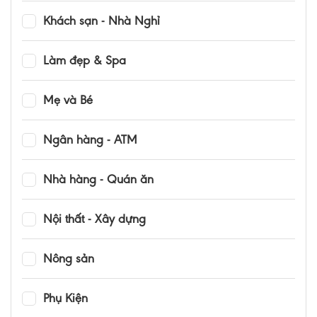
Khách sạn - Nhà Nghỉ
Làm đẹp & Spa
Mẹ và Bé
Ngân hàng - ATM
Nhà hàng - Quán ăn
Nội thất - Xây dựng
Nông sản
Phụ Kiện