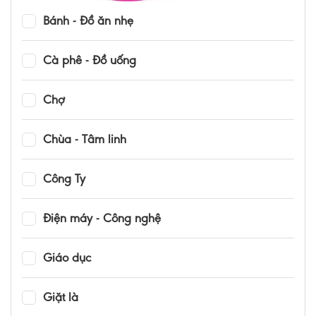
Bánh - Đồ ăn nhẹ
Cà phê - Đồ uống
Chợ
Chùa - Tâm linh
Công Ty
Điện máy - Công nghệ
Giáo dục
Giặt là