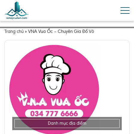
Trang chủ
»
VNA Vua Ốc – Chuyên Gia Đổ Vỏ
Danh mục địa điểm