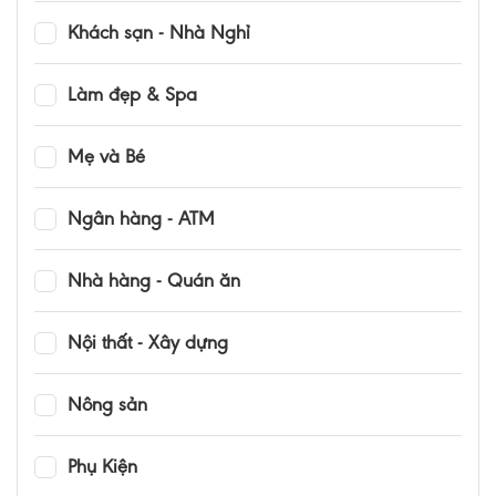
Khách sạn - Nhà Nghỉ
Làm đẹp & Spa
Mẹ và Bé
Ngân hàng - ATM
Nhà hàng - Quán ăn
Nội thất - Xây dựng
Nông sản
Phụ Kiện