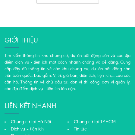
GIỚI THIỆU
Tìm kiếm thông tin khu chung cư, dự án bất động sản và các địa
điểm dịch vụ - tiện ích một cách nhanh chóng và dễ dàng. Cung
cấp đầy đủ thông tin về các khu chung cư, dự án bất động sản
trên toàn quốc, bao gồm: Vị trí, giá bán, diện tích, tiện ích,... của các
căn hộ. Thông tin về chủ đầu tư, đơn vị thi công, đơn vị quản lý,
các địa điểm dịch vụ - tiện ích lân cận.
LIÊN KẾT NHANH
Chung cư tại Hà Nội
Chung cư tại TP.HCM
Dịch vụ – tiện ích
Tin tức