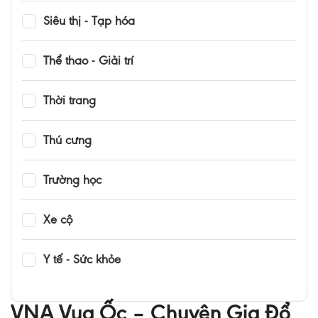
Siêu thị - Tạp hóa
Thể thao - Giải trí
Thời trang
Thú cưng
Trường học
Xe cộ
Y tế - Sức khỏe
VNA Vua Ốc – Chuyên Gia Đổ