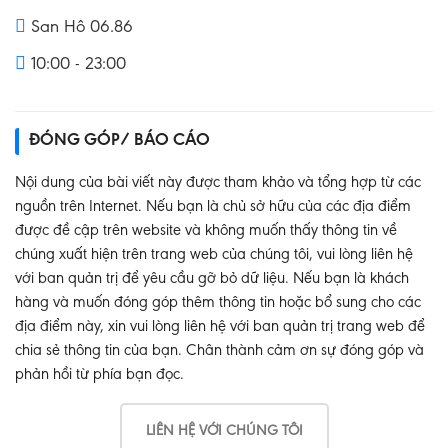
San Hô 06.86
10:00 - 23:00
ĐÓNG GÓP/ BÁO CÁO
Nội dung của bài viết này được tham khảo và tổng hợp từ các
nguồn trên Internet. Nếu bạn là chủ sở hữu của các địa điểm
được đề cập trên website và không muốn thấy thông tin về
chúng xuất hiện trên trang web của chúng tôi, vui lòng liên hệ
với ban quản trị để yêu cầu gỡ bỏ dữ liệu. Nếu bạn là khách
hàng và muốn đóng góp thêm thông tin hoặc bổ sung cho các
địa điểm này, xin vui lòng liên hệ với ban quản trị trang web để
chia sẻ thông tin của bạn. Chân thành cảm ơn sự đóng góp và
phản hồi từ phía bạn đọc.
LIÊN HỆ VỚI CHÚNG TÔI