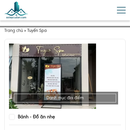
Trang chủ
»
Tuyến Spa
Danh mục địa điểm
Bánh - Đồ ăn nhẹ