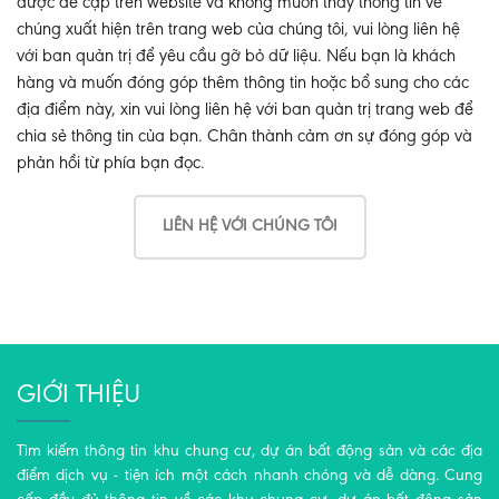
được đề cập trên website và không muốn thấy thông tin về
chúng xuất hiện trên trang web của chúng tôi, vui lòng liên hệ
với ban quản trị để yêu cầu gỡ bỏ dữ liệu. Nếu bạn là khách
hàng và muốn đóng góp thêm thông tin hoặc bổ sung cho các
địa điểm này, xin vui lòng liên hệ với ban quản trị trang web để
chia sẻ thông tin của bạn. Chân thành cảm ơn sự đóng góp và
phản hồi từ phía bạn đọc.
LIÊN HỆ VỚI CHÚNG TÔI
GIỚI THIỆU
Tìm kiếm thông tin khu chung cư, dự án bất động sản và các địa
điểm dịch vụ - tiện ích một cách nhanh chóng và dễ dàng. Cung