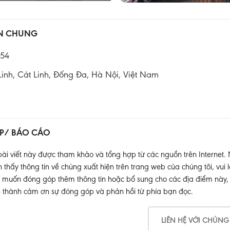
IN CHUNG
54
Linh, Cát Linh, Đống Đa, Hà Nội, Việt Nam
P/ BÁO CÁO
ài viết này được tham khảo và tổng hợp từ các nguồn trên Internet.
thấy thông tin về chúng xuất hiện trên trang web của chúng tôi, vui l
muốn đóng góp thêm thông tin hoặc bổ sung cho các địa điểm này, xin
 thành cảm ơn sự đóng góp và phản hồi từ phía bạn đọc.
LIÊN HỆ VỚI CHÚNG