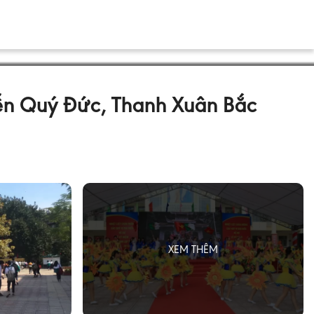
ễn Quý Đức, Thanh Xuân Bắc