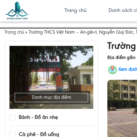
Trang chủ
Danh sách c
Trang chủ
»
Trường THCS Việt Nam – An-giê-ri, Nguyễn Quý Đức,
Trường
Địa điểm gần
Xem đườ
Danh mục địa điểm
Bánh - Đồ ăn nhẹ
Cà phê - Đồ uống