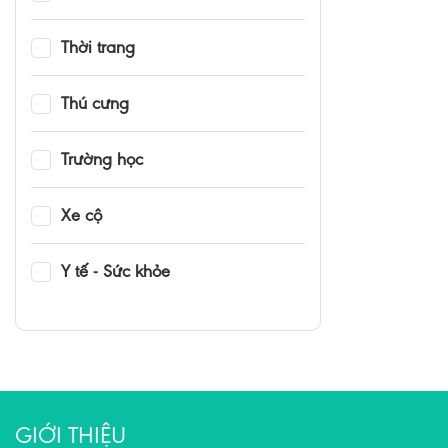
Thời trang
Thú cưng
Trường học
Xe cộ
Y tế - Sức khỏe
GIỚI THIỆU