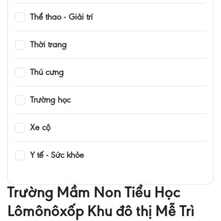
Thể thao - Giải trí
Thời trang
Thú cưng
Trường học
Xe cộ
Y tế - Sức khỏe
Trường Mầm Non Tiểu Học
Lômônôxốp Khu đô thị Mễ Trì