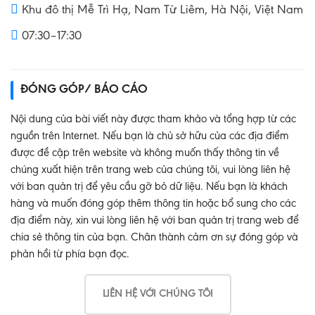
Khu đô thị Mễ Trì Hạ, Nam Từ Liêm, Hà Nội, Việt Nam
07:30–17:30
ĐÓNG GÓP/ BÁO CÁO
Nội dung của bài viết này được tham khảo và tổng hợp từ các
nguồn trên Internet. Nếu bạn là chủ sở hữu của các địa điểm
được đề cập trên website và không muốn thấy thông tin về
chúng xuất hiện trên trang web của chúng tôi, vui lòng liên hệ
với ban quản trị để yêu cầu gỡ bỏ dữ liệu. Nếu bạn là khách
hàng và muốn đóng góp thêm thông tin hoặc bổ sung cho các
địa điểm này, xin vui lòng liên hệ với ban quản trị trang web để
chia sẻ thông tin của bạn. Chân thành cảm ơn sự đóng góp và
phản hồi từ phía bạn đọc.
LIÊN HỆ VỚI CHÚNG TÔI