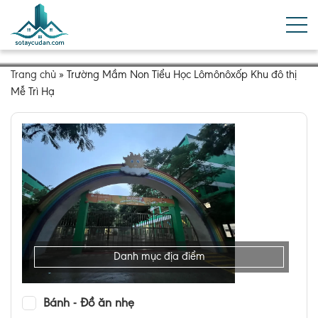
Trang chủ
»
Trường Mầm Non Tiểu Học Lômônôxốp Khu đô thị
Mễ Trì Hạ
Danh mục địa điểm
Bánh - Đồ ăn nhẹ