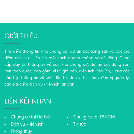
GIỚI THIỆU
Tìm kiếm thông tin khu chung cư, dự án bất động sản và các địa
điểm dịch vụ - tiện ích một cách nhanh chóng và dễ dàng. Cung
cấp đầy đủ thông tin về các khu chung cư, dự án bất động sản
trên toàn quốc, bao gồm: Vị trí, giá bán, diện tích, tiện ích,... của các
căn hộ. Thông tin về chủ đầu tư, đơn vị thi công, đơn vị quản lý,
các địa điểm dịch vụ - tiện ích lân cận.
LIÊN KẾT NHANH
Chung cư tại Hà Nội
Chung cư tại TP.HCM
Dịch vụ – tiện ích
Tin tức
Phong thủy