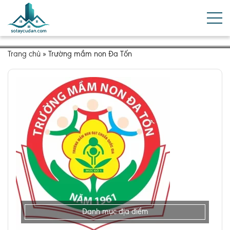
Trang chủ
»
Trường mầm non Đa Tốn
Danh mục địa điểm