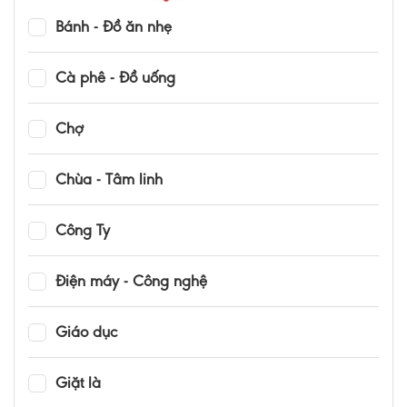
Bánh - Đồ ăn nhẹ
Cà phê - Đồ uống
Chợ
Chùa - Tâm linh
Công Ty
Điện máy - Công nghệ
Giáo dục
Giặt là