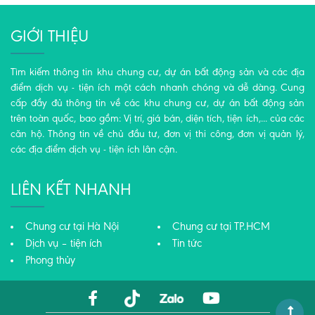
GIỚI THIỆU
Tìm kiếm thông tin khu chung cư, dự án bất động sản và các địa
điểm dịch vụ - tiện ích một cách nhanh chóng và dễ dàng. Cung
cấp đầy đủ thông tin về các khu chung cư, dự án bất động sản
trên toàn quốc, bao gồm: Vị trí, giá bán, diện tích, tiện ích,... của các
căn hộ. Thông tin về chủ đầu tư, đơn vị thi công, đơn vị quản lý,
các địa điểm dịch vụ - tiện ích lân cận.
LIÊN KẾT NHANH
Chung cư tại Hà Nội
Chung cư tại TP.HCM
Dịch vụ – tiện ích
Tin tức
Phong thủy