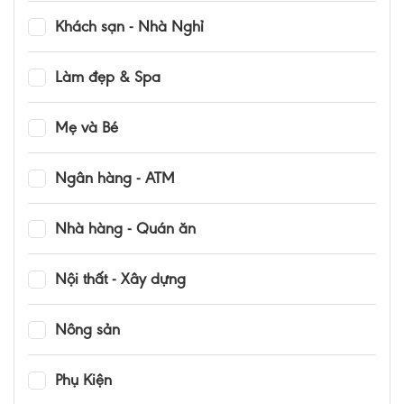
Khách sạn - Nhà Nghỉ
Làm đẹp & Spa
Mẹ và Bé
Ngân hàng - ATM
Nhà hàng - Quán ăn
Nội thất - Xây dựng
Nông sản
Phụ Kiện