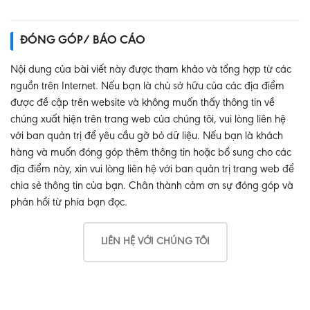
ĐÓNG GÓP/ BÁO CÁO
Nội dung của bài viết này được tham khảo và tổng hợp từ các
nguồn trên Internet. Nếu bạn là chủ sở hữu của các địa điểm
được đề cập trên website và không muốn thấy thông tin về
chúng xuất hiện trên trang web của chúng tôi, vui lòng liên hệ
với ban quản trị để yêu cầu gỡ bỏ dữ liệu. Nếu bạn là khách
hàng và muốn đóng góp thêm thông tin hoặc bổ sung cho các
địa điểm này, xin vui lòng liên hệ với ban quản trị trang web để
chia sẻ thông tin của bạn. Chân thành cảm ơn sự đóng góp và
phản hồi từ phía bạn đọc.
LIÊN HỆ VỚI CHÚNG TÔI