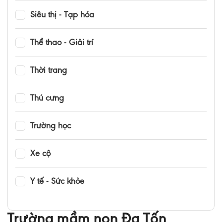
Siêu thị - Tạp hóa
Thể thao - Giải trí
Thời trang
Thú cưng
Trường học
Xe cộ
Y tế - Sức khỏe
Trường mầm non Đa Tốn