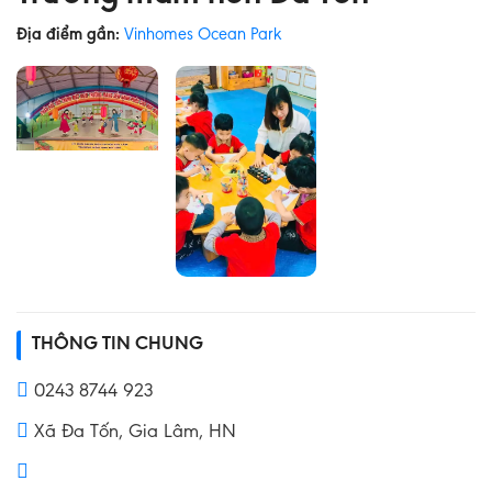
Địa điểm gần:
Vinhomes Ocean Park
THÔNG TIN CHUNG
0243 8744 923
Xã Đa Tốn, Gia Lâm, HN