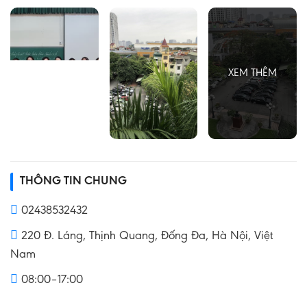
THÔNG TIN CHUNG
02438532432
220 Đ. Láng, Thịnh Quang, Đống Đa, Hà Nội, Việt
Nam
08:00–17:00