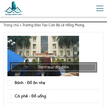
Trang chủ
»
Trường Đào Tạo Cán Bộ Lê Hồng Phong
Danh mục địa điểm
Bánh - Đồ ăn nhẹ
Cà phê - Đồ uống