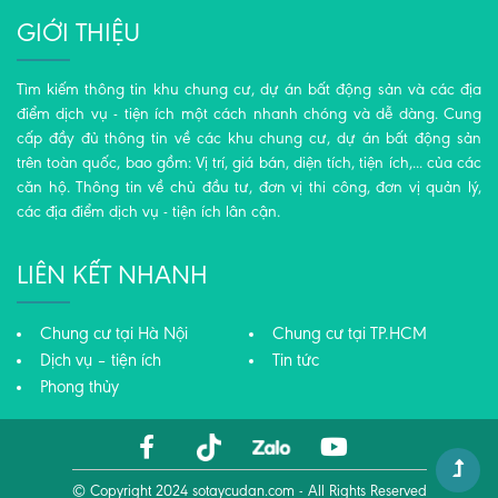
GIỚI THIỆU
Tìm kiếm thông tin khu chung cư, dự án bất động sản và các địa
điểm dịch vụ - tiện ích một cách nhanh chóng và dễ dàng. Cung
cấp đầy đủ thông tin về các khu chung cư, dự án bất động sản
trên toàn quốc, bao gồm: Vị trí, giá bán, diện tích, tiện ích,... của các
căn hộ. Thông tin về chủ đầu tư, đơn vị thi công, đơn vị quản lý,
các địa điểm dịch vụ - tiện ích lân cận.
LIÊN KẾT NHANH
Chung cư tại Hà Nội
Chung cư tại TP.HCM
Dịch vụ – tiện ích
Tin tức
Phong thủy
© Copyright 2024
sotaycudan.com
- All Rights Reserved