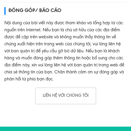
ĐÓNG GÓP/ BÁO CÁO
Nội dung của bài viết này được tham khảo và tổng hợp từ các
nguồn trên Internet. Nếu bạn là chủ sở hữu của các địa điểm
được đề cập trên website và không muốn thấy thông tin về
chúng xuất hiện trên trang web của chúng tôi, vui lòng liên hệ
với ban quản trị để yêu cầu gỡ bỏ dữ liệu. Nếu bạn là khách
hàng và muốn đóng góp thêm thông tin hoặc bổ sung cho các
địa điểm này, xin vui lòng liên hệ với ban quản trị trang web để
chia sẻ thông tin của bạn. Chân thành cảm ơn sự đóng góp và
phản hồi từ phía bạn đọc.
LIÊN HỆ VỚI CHÚNG TÔI