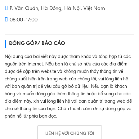
P. Văn Quán, Hà Đông, Hà Nội, Việt Nam
08:00–17:00
ĐÓNG GÓP/ BÁO CÁO
Nội dung của bài viết này được tham khảo và tổng hợp từ các
nguồn trên Internet. Nếu bạn là chủ sở hữu của các địa điểm
được đề cập trên website và không muốn thấy thông tin về
chúng xuất hiện trên trang web của chúng tôi, vui lòng liên hệ
với ban quản trị để yêu cầu gỡ bỏ dữ liệu. Nếu bạn là khách
hàng và muốn đóng góp thêm thông tin hoặc bổ sung cho các
địa điểm này, xin vui lòng liên hệ với ban quản trị trang web để
chia sẻ thông tin của bạn. Chân thành cảm ơn sự đóng góp và
phản hồi từ phía bạn đọc.
LIÊN HỆ VỚI CHÚNG TÔI