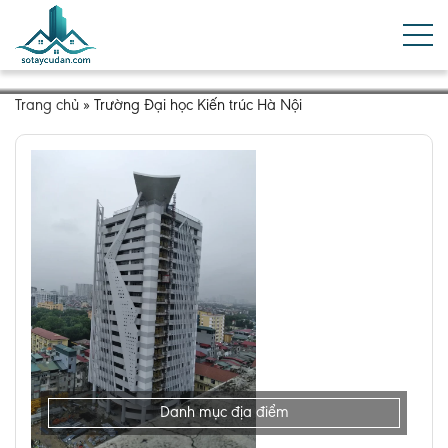
Trang chủ
»
Trường Đại học Kiến trúc Hà Nội
Danh mục địa điểm