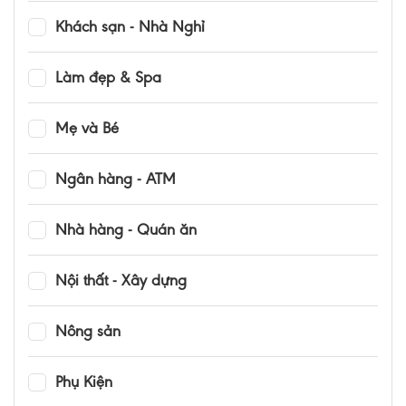
Khách sạn - Nhà Nghỉ
Làm đẹp & Spa
Mẹ và Bé
Ngân hàng - ATM
Nhà hàng - Quán ăn
Nội thất - Xây dựng
Nông sản
Phụ Kiện