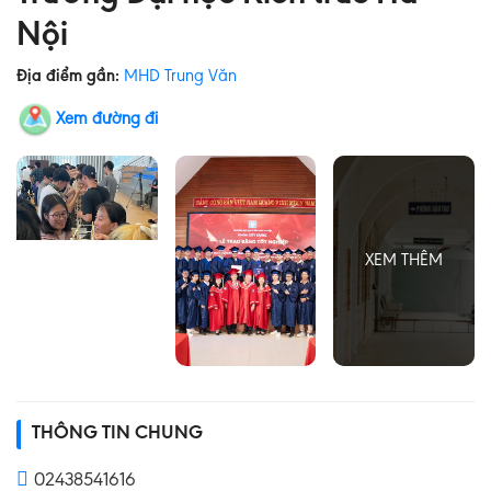
Nội
Địa điểm gần:
MHD Trung Văn
Xem đường đi
THÔNG TIN CHUNG
02438541616