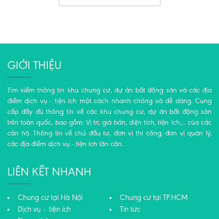
GIỚI THIỆU
Tìm kiếm thông tin khu chung cư, dự án bất động sản và các địa
điểm dịch vụ - tiện ích một cách nhanh chóng và dễ dàng. Cung
cấp đầy đủ thông tin về các khu chung cư, dự án bất động sản
trên toàn quốc, bao gồm: Vị trí, giá bán, diện tích, tiện ích,... của các
căn hộ. Thông tin về chủ đầu tư, đơn vị thi công, đơn vị quản lý,
các địa điểm dịch vụ - tiện ích lân cận.
LIÊN KẾT NHANH
Chung cư tại Hà Nội
Chung cư tại TP.HCM
Dịch vụ – tiện ích
Tin tức