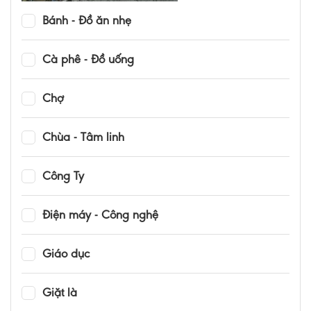
Bánh - Đồ ăn nhẹ
Cà phê - Đồ uống
Chợ
Chùa - Tâm linh
Công Ty
Điện máy - Công nghệ
Giáo dục
Giặt là