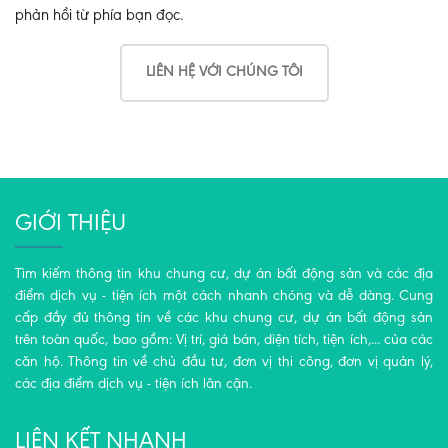
phản hồi từ phía bạn đọc.
LIÊN HỆ VỚI CHÚNG TÔI
GIỚI THIỆU
Tìm kiếm thông tin khu chung cư, dự án bất động sản và các địa
điểm dịch vụ - tiện ích một cách nhanh chóng và dễ dàng. Cung
cấp đầy đủ thông tin về các khu chung cư, dự án bất động sản
trên toàn quốc, bao gồm: Vị trí, giá bán, diện tích, tiện ích,... của các
căn hộ. Thông tin về chủ đầu tư, đơn vị thi công, đơn vị quản lý,
các địa điểm dịch vụ - tiện ích lân cận.
LIÊN KẾT NHANH