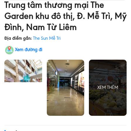
Trung tâm thương mại The
Garden khu đô thị, Đ. Mễ Trì, Mỹ
Đình, Nam Từ Liêm
Địa điểm gần:
The Sun Mễ Trì
Xem đường đi