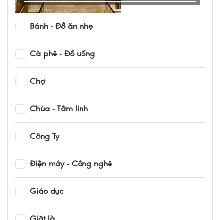
Bánh - Đồ ăn nhẹ
Cà phê - Đồ uống
Chợ
Chùa - Tâm linh
Công Ty
Điện máy - Công nghệ
Giáo dục
Giặt là