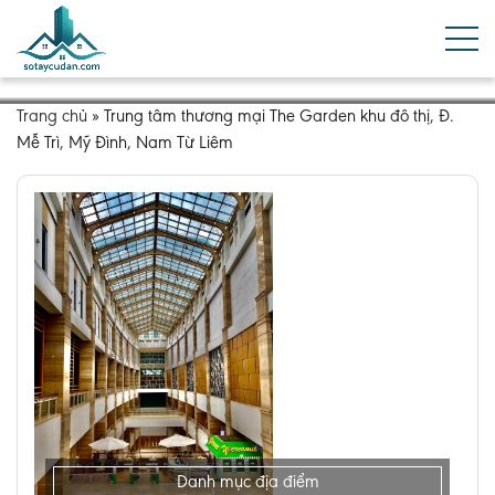
Trang chủ
»
Trung tâm thương mại The Garden khu đô thị, Đ.
Mễ Trì, Mỹ Đình, Nam Từ Liêm
Danh mục địa điểm