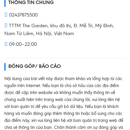
THÔNG TIN CHUNG
02437875500
TTTM The Garden, khu đô thị, Đ. Mễ Trì, Mỹ Đình,
Nam Từ Liêm, Hà Nội, Việt Nam
09:00–22:00
ĐÓNG GÓP/ BÁO CÁO
Nội dung của bài viết này được tham khảo và tổng hợp từ các
nguồn trên Internet. Nếu bạn là chủ sở hữu của các địa điểm
được đề cập trên website và không muốn thấy thông tin về
chúng xuất hiện trên trang web của chúng tôi, vui lòng liên hệ
với ban quản trị để yêu cầu gỡ bỏ dữ liệu. Nếu bạn là khách
hàng và muốn đóng góp thêm thông tin hoặc bổ sung cho các
địa điểm này, xin vui lòng liên hệ với ban quản trị trang web để
chia sẻ thông tin của bạn. Chân thành cảm ơn sự đóng góp và