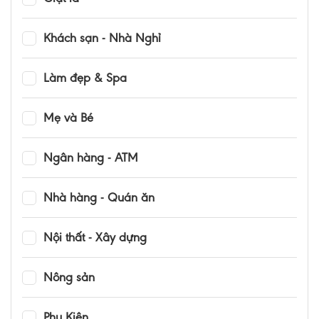
Khách sạn - Nhà Nghỉ
Làm đẹp & Spa
Mẹ và Bé
Ngân hàng - ATM
Nhà hàng - Quán ăn
Nội thất - Xây dựng
Nông sản
Phụ Kiện