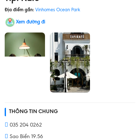
Địa điểm gần:
Vinhomes Ocean Park
Xem đường đi
THÔNG TIN CHUNG
035 204 0262
Sao Biển 19.56