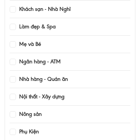
Khách sạn - Nhà Nghỉ
Làm đẹp & Spa
Mẹ và Bé
Ngân hàng - ATM
Nhà hàng - Quán ăn
Nội thất - Xây dựng
Nông sản
Phụ Kiện