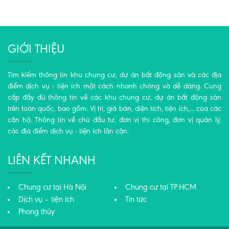
GIỚI THIỆU
Tìm kiếm thông tin khu chung cư, dự án bất động sản và các địa
điểm dịch vụ - tiện ích một cách nhanh chóng và dễ dàng. Cung
cấp đầy đủ thông tin về các khu chung cư, dự án bất động sản
trên toàn quốc, bao gồm: Vị trí, giá bán, diện tích, tiện ích,... của các
căn hộ. Thông tin về chủ đầu tư, đơn vị thi công, đơn vị quản lý,
các địa điểm dịch vụ - tiện ích lân cận.
LIÊN KẾT NHANH
Chung cư tại Hà Nội
Chung cư tại TP.HCM
Dịch vụ – tiện ích
Tin tức
Phong thủy