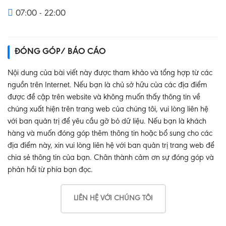
07:00 - 22:00
ĐÓNG GÓP/ BÁO CÁO
Nội dung của bài viết này được tham khảo và tổng hợp từ các
nguồn trên Internet. Nếu bạn là chủ sở hữu của các địa điểm
được đề cập trên website và không muốn thấy thông tin về
chúng xuất hiện trên trang web của chúng tôi, vui lòng liên hệ
với ban quản trị để yêu cầu gỡ bỏ dữ liệu. Nếu bạn là khách
hàng và muốn đóng góp thêm thông tin hoặc bổ sung cho các
địa điểm này, xin vui lòng liên hệ với ban quản trị trang web để
chia sẻ thông tin của bạn. Chân thành cảm ơn sự đóng góp và
phản hồi từ phía bạn đọc.
LIÊN HỆ VỚI CHÚNG TÔI