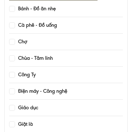
Bánh - Đồ ăn nhẹ
Cà phê - Đồ uống
Chợ
Chùa - Tâm linh
Công Ty
Điện máy - Công nghệ
Giáo dục
Giặt là