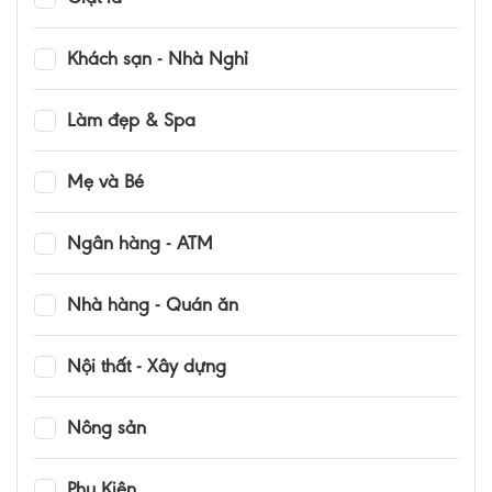
Khách sạn - Nhà Nghỉ
Làm đẹp & Spa
Mẹ và Bé
Ngân hàng - ATM
Nhà hàng - Quán ăn
Nội thất - Xây dựng
Nông sản
Phụ Kiện