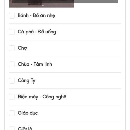
Bánh - Đồ ăn nhẹ
Cà phê - Đồ uống
Chợ
Chùa - Tâm linh
Công Ty
Điện máy - Công nghệ
Giáo dục
Giặt là