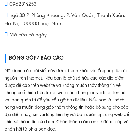
0962814253
ngõ 30 P. Phùng Khoang, P. Văn Quán, Thanh Xuân,
Hà Nội 100000, Việt Nam
Mở cửa cả ngày
ĐÓNG GÓP/ BÁO CÁO
Nội dung của bài viết này được tham khảo và tổng hợp từ các
nguồn trên Internet. Nếu bạn là chủ sở hữu của các địa điểm
được đề cập trên website và không muốn thấy thông tin về
chúng xuất hiện trên trang web của chúng tôi, vui lòng liên hệ
với ban quản trị để yêu cầu gỡ bỏ dữ liệu. Nếu bạn là khách
hàng và muốn đóng góp thêm thông tin hoặc bổ sung cho các
địa điểm này, xin vui lòng liên hệ với ban quản trị trang web để
chia sẻ thông tin của bạn. Chân thành cảm ơn sự đóng góp và
phản hồi từ phía bạn đọc.