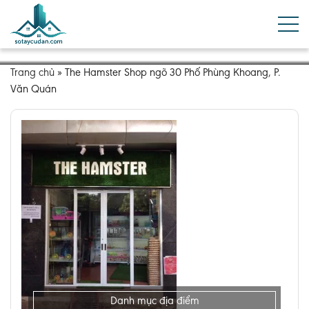
Trang chủ
»
The Hamster Shop ngõ 30 Phố Phùng Khoang, P.
Văn Quán
Danh mục địa điểm