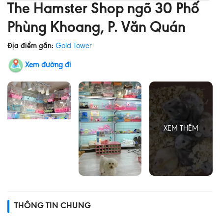
The Hamster Shop ngõ 30 Phố
Phùng Khoang, P. Văn Quán
Địa điểm gần:
Gold Tower
Xem đường đi
THÔNG TIN CHUNG