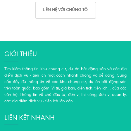
LIÊN HỆ VỚI CHÚNG TÔI
GIỚI THIỆU
Tìm kiếm thông tin khu chung cư, dự án bất động sản và các địa
điểm dịch vụ - tiện ích một cách nhanh chóng và dễ dàng. Cung
cấp đầy đủ thông tin về các khu chung cư, dự án bất động sản
trên toàn quốc, bao gồm: Vị trí, giá bán, diện tích, tiện ích,... của các
căn hộ. Thông tin về chủ đầu tư, đơn vị thi công, đơn vị quản lý,
các địa điểm dịch vụ - tiện ích lân cận.
LIÊN KẾT NHANH