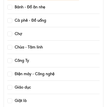
Bánh - Đồ ăn nhẹ
Cà phê - Đồ uống
Chợ
Chùa - Tâm linh
Công Ty
Điện máy - Công nghệ
Giáo dục
Giặt là