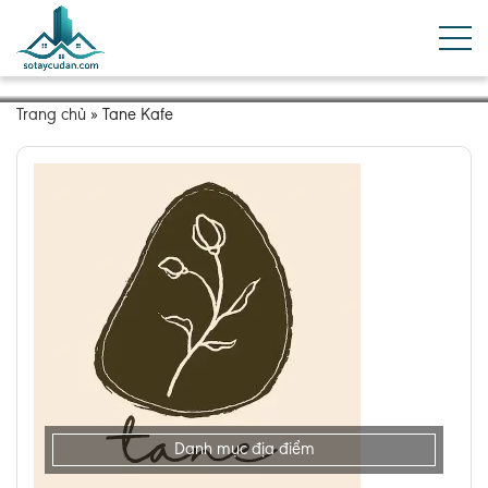
Trang chủ
»
Tane Kafe
Danh mục địa điểm