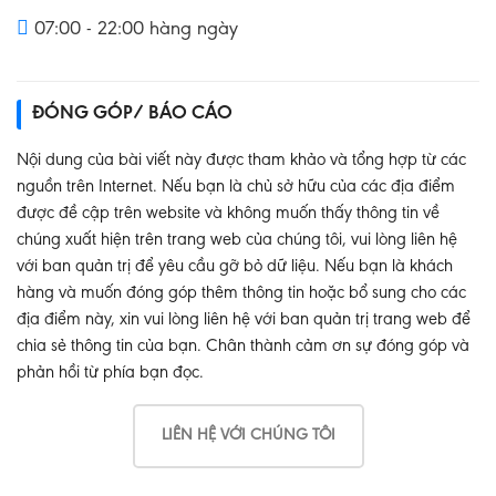
07:00 - 22:00 hàng ngày
ĐÓNG GÓP/ BÁO CÁO
Nội dung của bài viết này được tham khảo và tổng hợp từ các
nguồn trên Internet. Nếu bạn là chủ sở hữu của các địa điểm
được đề cập trên website và không muốn thấy thông tin về
chúng xuất hiện trên trang web của chúng tôi, vui lòng liên hệ
với ban quản trị để yêu cầu gỡ bỏ dữ liệu. Nếu bạn là khách
hàng và muốn đóng góp thêm thông tin hoặc bổ sung cho các
địa điểm này, xin vui lòng liên hệ với ban quản trị trang web để
chia sẻ thông tin của bạn. Chân thành cảm ơn sự đóng góp và
phản hồi từ phía bạn đọc.
LIÊN HỆ VỚI CHÚNG TÔI