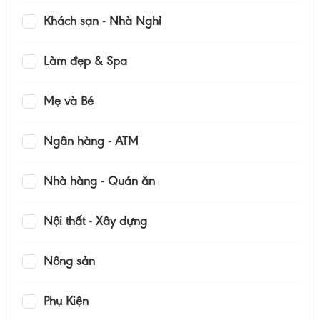
Khách sạn - Nhà Nghỉ
Làm đẹp & Spa
Mẹ và Bé
Ngân hàng - ATM
Nhà hàng - Quán ăn
Nội thất - Xây dựng
Nông sản
Phụ Kiện