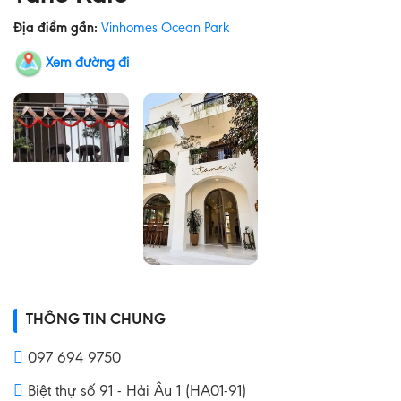
Địa điểm gần:
Vinhomes Ocean Park
Xem đường đi
THÔNG TIN CHUNG
097 694 9750
Biệt thự số 91 - Hải Âu 1 (HA01-91)