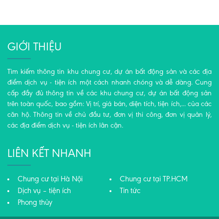
GIỚI THIỆU
Tìm kiếm thông tin khu chung cư, dự án bất động sản và các địa
điểm dịch vụ - tiện ích một cách nhanh chóng và dễ dàng. Cung
cấp đầy đủ thông tin về các khu chung cư, dự án bất động sản
trên toàn quốc, bao gồm: Vị trí, giá bán, diện tích, tiện ích,... của các
căn hộ. Thông tin về chủ đầu tư, đơn vị thi công, đơn vị quản lý,
các địa điểm dịch vụ - tiện ích lân cận.
LIÊN KẾT NHANH
Chung cư tại Hà Nội
Chung cư tại TP.HCM
Dịch vụ – tiện ích
Tin tức
Phong thủy