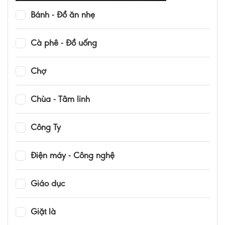
Bánh - Đồ ăn nhẹ
Cà phê - Đồ uống
Chợ
Chùa - Tâm linh
Công Ty
Điện máy - Công nghệ
Giáo dục
Giặt là