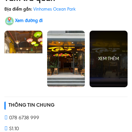
Địa điểm gần:
Vinhomes Ocean Park
Xem đường đi
THÔNG TIN CHUNG
078 6738 999
S1.10