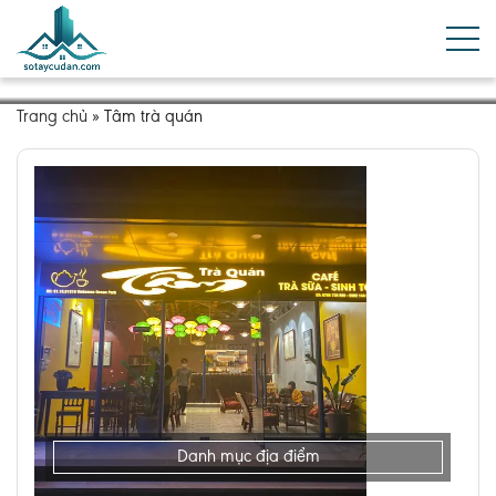
Trang chủ
»
Tâm trà quán
Danh mục địa điểm