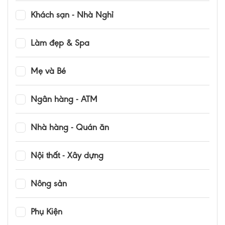
Khách sạn - Nhà Nghỉ
Làm đẹp & Spa
Mẹ và Bé
Ngân hàng - ATM
Nhà hàng - Quán ăn
Nội thất - Xây dựng
Nông sản
Phụ Kiện