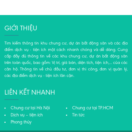
GIỚI THIỆU
Tìm kiếm thông tin khu chung cư, dự án bất động sản và các địa
điểm dịch vụ - tiện ích một cách nhanh chóng và dễ dàng. Cung
cấp đầy đủ thông tin về các khu chung cư, dự án bất động sản
trên toàn quốc, bao gồm: Vị trí, giá bán, diện tích, tiện ích,... của các
căn hộ. Thông tin về chủ đầu tư, đơn vị thi công, đơn vị quản lý,
các địa điểm dịch vụ - tiện ích lân cận.
LIÊN KẾT NHANH
Chung cư tại Hà Nội
Chung cư tại TP.HCM
Dịch vụ – tiện ích
Tin tức
Phong thủy