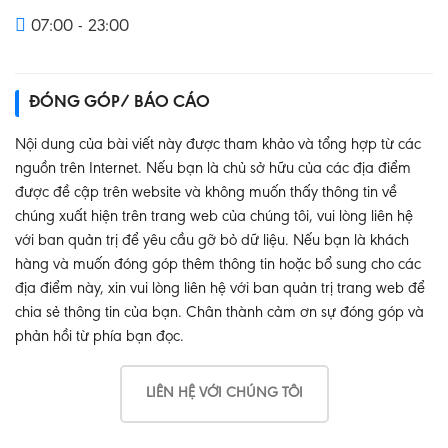
07:00 - 23:00
ĐÓNG GÓP/ BÁO CÁO
Nội dung của bài viết này được tham khảo và tổng hợp từ các
nguồn trên Internet. Nếu bạn là chủ sở hữu của các địa điểm
được đề cập trên website và không muốn thấy thông tin về
chúng xuất hiện trên trang web của chúng tôi, vui lòng liên hệ
với ban quản trị để yêu cầu gỡ bỏ dữ liệu. Nếu bạn là khách
hàng và muốn đóng góp thêm thông tin hoặc bổ sung cho các
địa điểm này, xin vui lòng liên hệ với ban quản trị trang web để
chia sẻ thông tin của bạn. Chân thành cảm ơn sự đóng góp và
phản hồi từ phía bạn đọc.
LIÊN HỆ VỚI CHÚNG TÔI