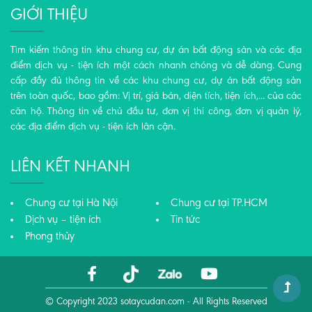
GIỚI THIỆU
Tìm kiếm thông tin khu chung cư, dự án bất động sản và các địa
điểm dịch vụ - tiện ích một cách nhanh chóng và dễ dàng. Cung
cấp đầy đủ thông tin về các khu chung cư, dự án bất động sản
trên toàn quốc, bao gồm: Vị trí, giá bán, diện tích, tiện ích,... của các
căn hộ. Thông tin về chủ đầu tư, đơn vị thi công, đơn vị quản lý,
các địa điểm dịch vụ - tiện ích lân cận.
LIÊN KẾT NHANH
Chung cư tại Hà Nội
Chung cư tại TP.HCM
Dịch vụ – tiện ích
Tin tức
Phong thủy
© Copyright 2023
sotaycudan.com
- All Rights Reserved