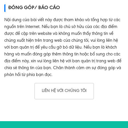
ĐÓNG GÓP/ BÁO CÁO
Nội dung của bài viết này được tham khảo và tổng hợp từ các
nguồn trên Internet. Nếu bạn là chủ sở hữu của các địa điểm
được đề cập trên website và không muốn thấy thông tin về
chúng xuất hiện trên trang web của chúng tôi, vui lòng liên hệ
với ban quản trị để yêu cầu gỡ bỏ dữ liệu. Nếu bạn là khách
hàng và muốn đóng góp thêm thông tin hoặc bổ sung cho các
địa điểm này, xin vui lòng liên hệ với ban quản trị trang web để
chia sẻ thông tin của bạn. Chân thành cảm ơn sự đóng góp và
phản hồi từ phía bạn đọc.
LIÊN HỆ VỚI CHÚNG TÔI