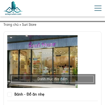
Trang chủ
»
Suri Store
Danh mục địa điểm
Bánh - Đồ ăn nhẹ