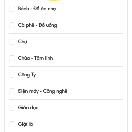
Bánh - Đồ ăn nhẹ
Cà phê - Đồ uống
Chợ
Chùa - Tâm linh
Công Ty
Điện máy - Công nghệ
Giáo dục
Giặt là