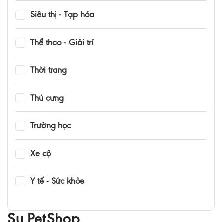
Siêu thị - Tạp hóa
Thể thao - Giải trí
Thời trang
Thú cưng
Trường học
Xe cộ
Y tế - Sức khỏe
Su PetShop