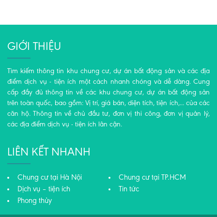
GIỚI THIỆU
Tìm kiếm thông tin khu chung cư, dự án bất động sản và các địa
điểm dịch vụ - tiện ích một cách nhanh chóng và dễ dàng. Cung
cấp đầy đủ thông tin về các khu chung cư, dự án bất động sản
trên toàn quốc, bao gồm: Vị trí, giá bán, diện tích, tiện ích,... của các
căn hộ. Thông tin về chủ đầu tư, đơn vị thi công, đơn vị quản lý,
các địa điểm dịch vụ - tiện ích lân cận.
LIÊN KẾT NHANH
Chung cư tại Hà Nội
Chung cư tại TP.HCM
Dịch vụ – tiện ích
Tin tức
Phong thủy