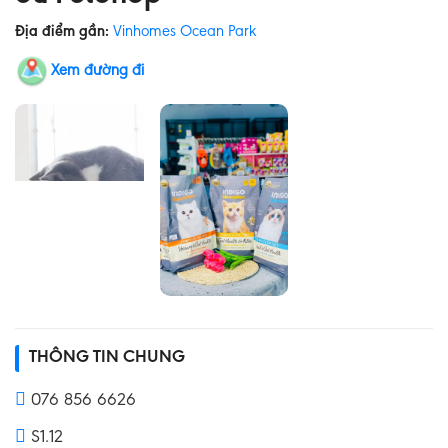
Địa điểm gần:
Vinhomes Ocean Park
Xem đường đi
THÔNG TIN CHUNG
076 856 6626
S1.12