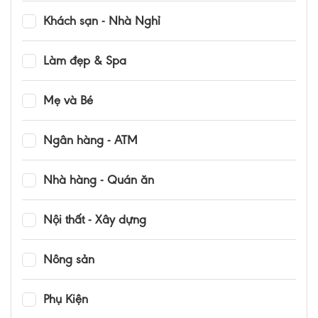
Khách sạn - Nhà Nghỉ
Làm đẹp & Spa
Mẹ và Bé
Ngân hàng - ATM
Nhà hàng - Quán ăn
Nội thất - Xây dựng
Nông sản
Phụ Kiện