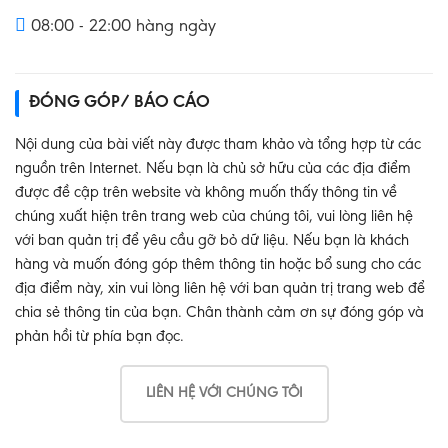
08:00 - 22:00 hàng ngày
ĐÓNG GÓP/ BÁO CÁO
Nội dung của bài viết này được tham khảo và tổng hợp từ các
nguồn trên Internet. Nếu bạn là chủ sở hữu của các địa điểm
được đề cập trên website và không muốn thấy thông tin về
chúng xuất hiện trên trang web của chúng tôi, vui lòng liên hệ
với ban quản trị để yêu cầu gỡ bỏ dữ liệu. Nếu bạn là khách
hàng và muốn đóng góp thêm thông tin hoặc bổ sung cho các
địa điểm này, xin vui lòng liên hệ với ban quản trị trang web để
chia sẻ thông tin của bạn. Chân thành cảm ơn sự đóng góp và
phản hồi từ phía bạn đọc.
LIÊN HỆ VỚI CHÚNG TÔI