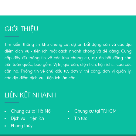
GIỚI THIỆU
Tìm kiếm thông tin khu chung cư, dự án bất động sản và các địa
điểm dịch vụ - tiện ích một cách nhanh chóng và dễ dàng. Cung
cấp đầy đủ thông tin về các khu chung cư, dự án bất động sản
trên toàn quốc, bao gồm: Vị trí, giá bán, diện tích, tiện ích,... của các
căn hộ. Thông tin về chủ đầu tư, đơn vị thi công, đơn vị quản lý,
các địa điểm dịch vụ - tiện ích lân cận.
LIÊN KẾT NHANH
Chung cư tại Hà Nội
Chung cư tại TP.HCM
Dịch vụ – tiện ích
Tin tức
Phong thủy