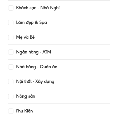
Khách sạn - Nhà Nghỉ
Làm đẹp & Spa
Mẹ và Bé
Ngân hàng - ATM
Nhà hàng - Quán ăn
Nội thất - Xây dựng
Nông sản
Phụ Kiện