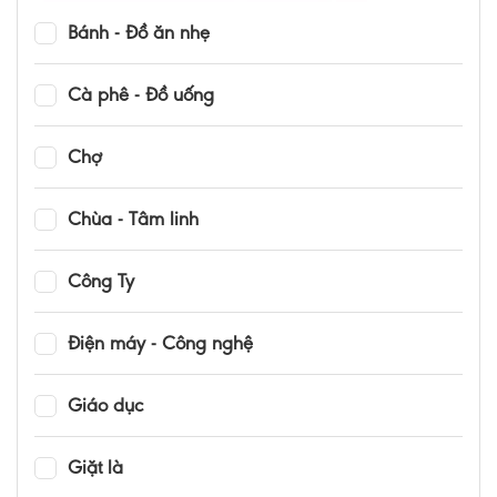
Bánh - Đồ ăn nhẹ
Cà phê - Đồ uống
Chợ
Chùa - Tâm linh
Công Ty
Điện máy - Công nghệ
Giáo dục
Giặt là