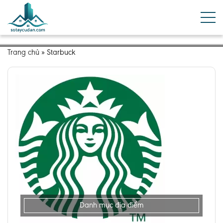
Trang chủ
»
Starbuck
Danh mục địa điểm