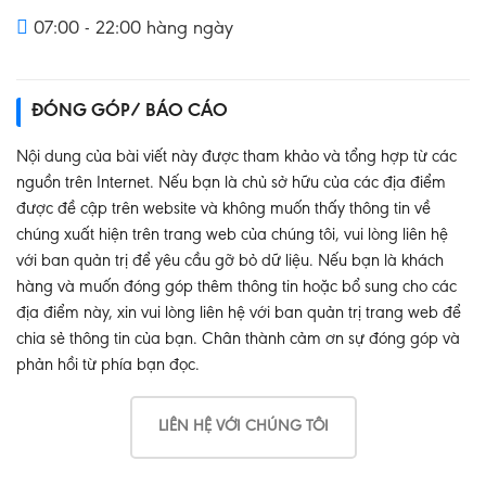
07:00 - 22:00 hàng ngày
ĐÓNG GÓP/ BÁO CÁO
Nội dung của bài viết này được tham khảo và tổng hợp từ các
nguồn trên Internet. Nếu bạn là chủ sở hữu của các địa điểm
được đề cập trên website và không muốn thấy thông tin về
chúng xuất hiện trên trang web của chúng tôi, vui lòng liên hệ
với ban quản trị để yêu cầu gỡ bỏ dữ liệu. Nếu bạn là khách
hàng và muốn đóng góp thêm thông tin hoặc bổ sung cho các
địa điểm này, xin vui lòng liên hệ với ban quản trị trang web để
chia sẻ thông tin của bạn. Chân thành cảm ơn sự đóng góp và
phản hồi từ phía bạn đọc.
LIÊN HỆ VỚI CHÚNG TÔI