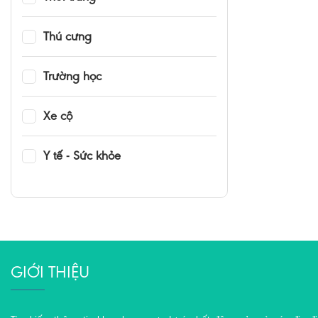
Thú cưng
Trường học
Xe cộ
Y tế - Sức khỏe
GIỚI THIỆU