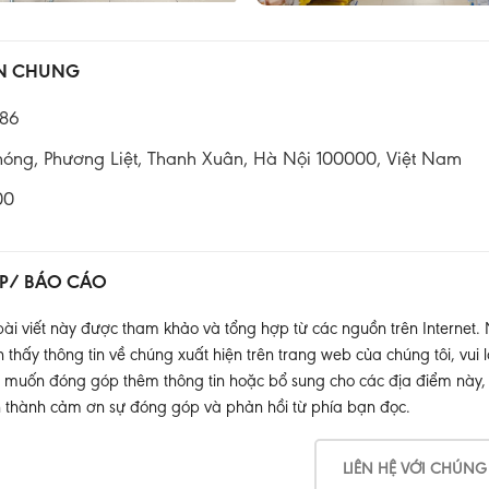
IN CHUNG
86
hóng, Phương Liệt, Thanh Xuân, Hà Nội 100000, Việt Nam
00
P/ BÁO CÁO
ài viết này được tham khảo và tổng hợp từ các nguồn trên Internet.
thấy thông tin về chúng xuất hiện trên trang web của chúng tôi, vui l
muốn đóng góp thêm thông tin hoặc bổ sung cho các địa điểm này, xin
 thành cảm ơn sự đóng góp và phản hồi từ phía bạn đọc.
LIÊN HỆ VỚI CHÚNG