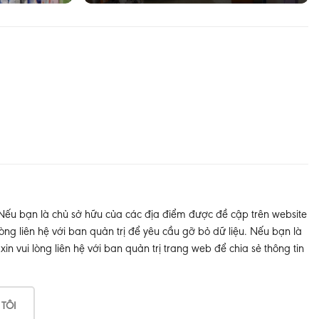
 Nếu bạn là chủ sở hữu của các địa điểm được đề cập trên website
òng liên hệ với ban quản trị để yêu cầu gỡ bỏ dữ liệu. Nếu bạn là
 vui lòng liên hệ với ban quản trị trang web để chia sẻ thông tin
 TÔI