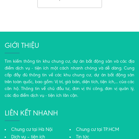
GIỚI THIỆU
Tìm kiếm thông tin khu chung cư, dự án bất động sản và các địa
điểm dịch vụ - tiện ích một cách nhanh chóng và dễ dàng. Cung
cấp đầy đủ thông tin về các khu chung cư, dự án bất động sản
trên toàn quốc, bao gồm: Vị trí, giá bán, diện tích, tiện ích,... của các
căn hộ. Thông tin về chủ đầu tư, đơn vị thi công, đơn vị quản lý,
các địa điểm dịch vụ - tiện ích lân cận.
LIÊN KẾT NHANH
Chung cư tại Hà Nội
Chung cư tại TP.HCM
Dịch vụ – tiện ích
Tin tức