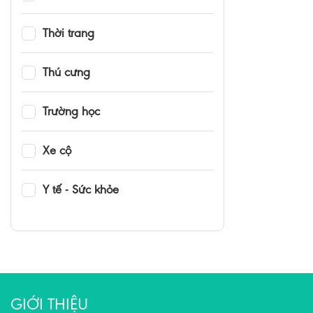
Thời trang
Thú cưng
Trường học
Xe cộ
Y tế - Sức khỏe
GIỚI THIỆU