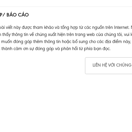
P/ BÁO CÁO
ài viết này được tham khảo và tổng hợp từ các nguồn trên Internet.
thấy thông tin về chúng xuất hiện trên trang web của chúng tôi, vui l
muốn đóng góp thêm thông tin hoặc bổ sung cho các địa điểm này, xin
 thành cảm ơn sự đóng góp và phản hồi từ phía bạn đọc.
LIÊN HỆ VỚI CHÚNG