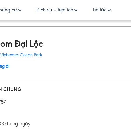
hung cư
Dịch vụ – tiện ích
Tin tức
om Đại Lộc
:
Vinhomes Ocean Park
ng đi
IN CHUNG
787
:00 hàng ngày