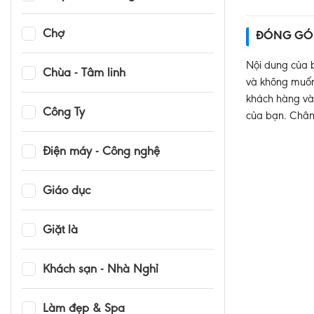
Chợ
ĐÓNG GÓ
Nội dung của b
Chùa - Tâm linh
và không muốn 
khách hàng và 
Công Ty
của bạn. Chân
Điện máy - Công nghệ
Giáo dục
Giặt là
Khách sạn - Nhà Nghỉ
Làm đẹp & Spa