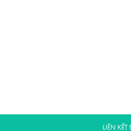
LIÊN KẾ