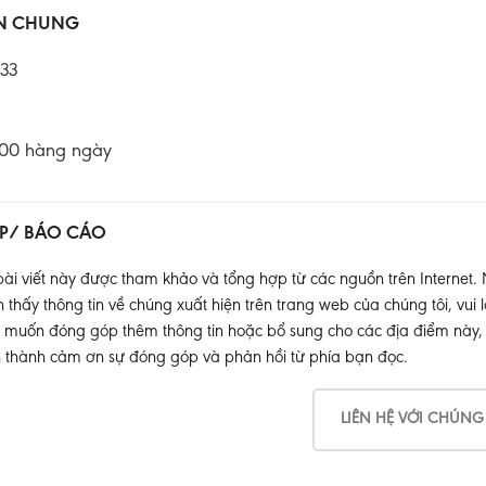
IN CHUNG
33
:00 hàng ngày
P/ BÁO CÁO
ài viết này được tham khảo và tổng hợp từ các nguồn trên Internet.
thấy thông tin về chúng xuất hiện trên trang web của chúng tôi, vui l
muốn đóng góp thêm thông tin hoặc bổ sung cho các địa điểm này, xin
 thành cảm ơn sự đóng góp và phản hồi từ phía bạn đọc.
LIÊN HỆ VỚI CHÚNG