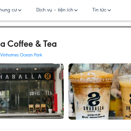
hung cư
Dịch vụ – tiện ích
Tin tức
a Coffee & Tea
:
Vinhomes Ocean Park