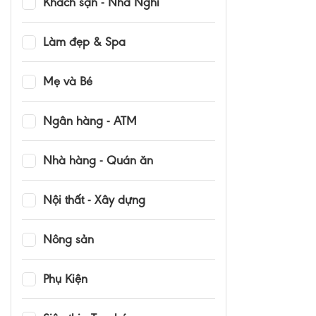
Khách sạn - Nhà Nghỉ
Làm đẹp & Spa
Mẹ và Bé
Ngân hàng - ATM
Nhà hàng - Quán ăn
Nội thất - Xây dựng
Nông sản
Phụ Kiện