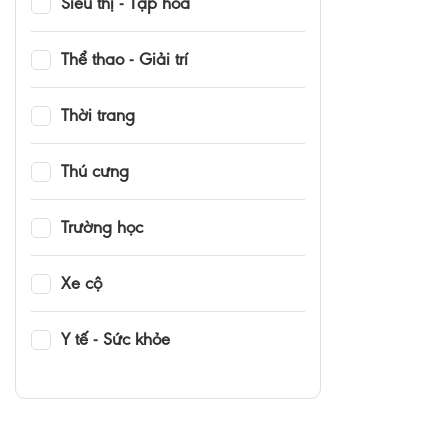
Siêu thị - Tạp hóa
Thể thao - Giải trí
Thời trang
Thú cưng
Trường học
Xe cộ
Y tế - Sức khỏe