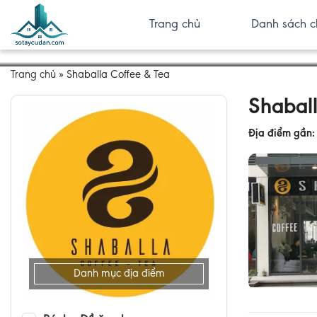
Trang chủ
Danh sách c
Trang chủ
»
Shaballa Coffee & Tea
Shaball
Địa điểm gần
Danh mục địa điểm