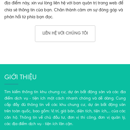
địa điểm này, xin vui lòng liên hệ với ban quản trị trang web để
chia sẻ thông tin của bạn. Chân thành cảm ơn sự đóng góp và
phản hồi từ phía bạn đọc.
LIÊN HỆ VỚI CHÚNG TÔI
GIỚI THIỆU
Tìm kiếm thông tin khu chung cư, dự án bất động sản và các địa
điểm dịch vụ - tiện ích một cách nhanh chóng và dễ dàng. Cung
cấp đầy đủ thông tin về các khu chung cư, dự án bất động sản
trên toàn quốc, bao gồm: Vị trí, giá bán, diện tích, tiện ích,... của các
căn hộ. Thông tin về chủ đầu tư, đơn vị thi công, đơn vị quản lý,
các địa điểm dịch vụ - tiện ích lân cận.