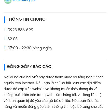
Xem đường đi
THÔNG TIN CHUNG
0923 886 699
S2.03
07:00 - 22:30 hàng ngày
ĐÓNG GÓP/ BÁO CÁO
Nội dung của bài viết này được tham khảo và tổng hợp từ các
nguồn trên Internet. Nếu bạn là chủ sở hữu của các địa điểm
được đề cập trên website và không muốn thấy thông tin về
chúng xuất hiện trên trang web của chúng tôi, vui lòng liên hệ
với ban quản trị để yêu cầu gỡ bỏ dữ liệu. Nếu bạn là khách
hàng và muốn đóng góp thêm thông tin hoặc bổ sung cho các