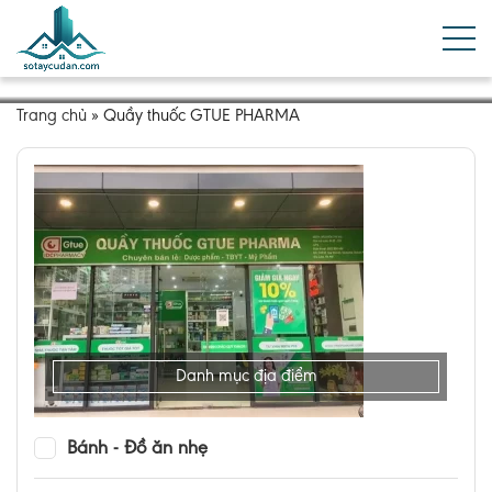
Trang chủ
»
Quầy thuốc GTUE PHARMA
Danh mục địa điểm
Bánh - Đồ ăn nhẹ