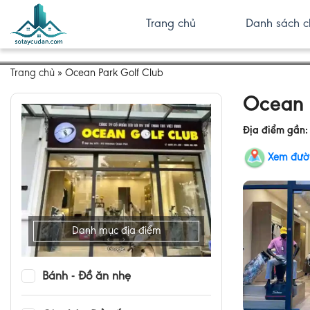
Trang chủ
Danh sách c
Trang chủ
»
Ocean Park Golf Club
Ocean 
Địa điểm gần
Xem đườ
Danh mục địa điểm
Bánh - Đồ ăn nhẹ