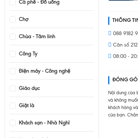
Cà phê - Đồ uống
Chợ
THÔNG T
088 9182 
Chùa - Tâm linh
Căn số 212 
Công Ty
08:00 - 20
Điện máy - Công nghệ
ĐÓNG GÓ
Giáo dục
Nội dung của b
và không muốn 
Giặt là
khách hàng và 
của bạn. Chân
Khách sạn - Nhà Nghỉ