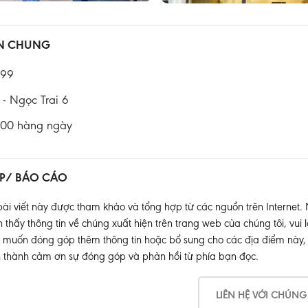
IN CHUNG
999
- Ngọc Trai 6
:00 hàng ngày
P/ BÁO CÁO
ài viết này được tham khảo và tổng hợp từ các nguồn trên Internet.
thấy thông tin về chúng xuất hiện trên trang web của chúng tôi, vui l
muốn đóng góp thêm thông tin hoặc bổ sung cho các địa điểm này, xin
 thành cảm ơn sự đóng góp và phản hồi từ phía bạn đọc.
LIÊN HỆ VỚI CHÚNG