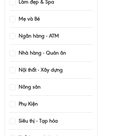
Làm đẹp & Spa
Mẹ và Bé
Ngân hàng - ATM
Nhà hàng - Quán ăn
Nội thất - Xây dựng
Nông sản
Phụ Kiện
Siêu thị - Tạp hóa