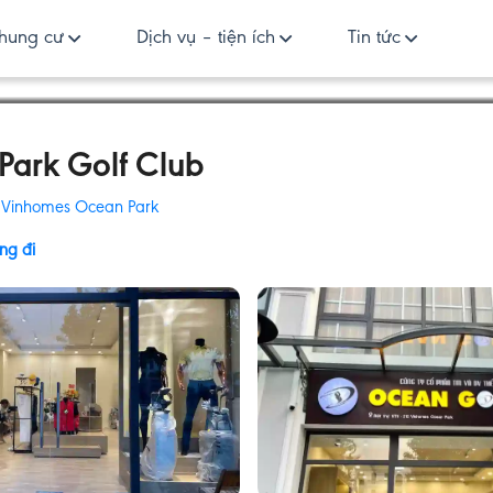
hung cư
Dịch vụ – tiện ích
Tin tức
Park Golf Club
:
Vinhomes Ocean Park
ng đi