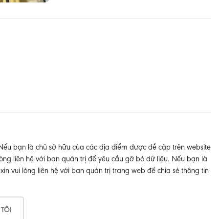
 Nếu bạn là chủ sở hữu của các địa điểm được đề cập trên website
òng liên hệ với ban quản trị để yêu cầu gỡ bỏ dữ liệu. Nếu bạn là
 vui lòng liên hệ với ban quản trị trang web để chia sẻ thông tin
 TÔI