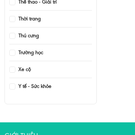
Thể thao - Giải trí
Thời trang
Thú cưng
Trường học
Xe cộ
Y tế - Sức khỏe