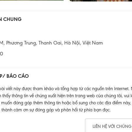
IN CHUNG
Phương Trung, Thanh Oai, Hà Nội, Việt Nam
00
P/ BÁO CÁO
ài viết này được tham khảo và tổng hợp từ các nguồn trên Internet.
thấy thông tin về chúng xuất hiện trên trang web của chúng tôi, vui l
muốn đóng góp thêm thông tin hoặc bổ sung cho các địa điểm này, xin
 thành cảm ơn sự đóng góp và phản hồi từ phía bạn đọc.
LIÊN HỆ VỚI CHÚNG