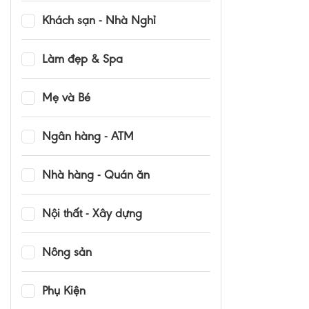
Khách sạn - Nhà Nghỉ
Làm đẹp & Spa
Mẹ và Bé
Ngân hàng - ATM
Nhà hàng - Quán ăn
Nội thất - Xây dựng
Nông sản
Phụ Kiện