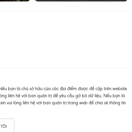
 Nếu bạn là chủ sở hữu của các địa điểm được đề cập trên website
òng liên hệ với ban quản trị để yêu cầu gỡ bỏ dữ liệu. Nếu bạn là
 vui lòng liên hệ với ban quản trị trang web để chia sẻ thông tin
 TÔI