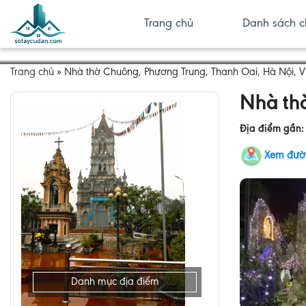
Trang chủ
Danh sách c
Trang chủ
»
Nhà thờ Chuông, Phương Trung, Thanh Oai, Hà Nội, 
Nhà th
Địa điểm gần
Xem đườ
Danh mục địa điểm