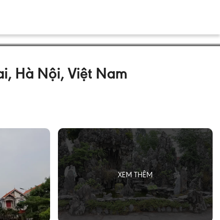
i, Hà Nội, Việt Nam