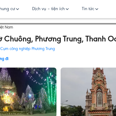
hung cư
Dịch vụ – tiện ích
Tin tức
Việt Nam
ờ Chuông, Phương Trung, Thanh Oa
:
Cụm công nghiệp Phương Trung
ng đi