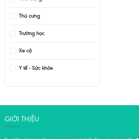
Thú cưng
Trường học
Xe cộ
Y tế - Sức khỏe
GIỚI THIỆU