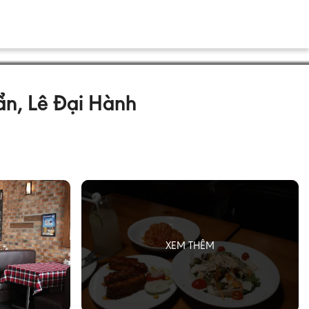
n, Lê Đại Hành