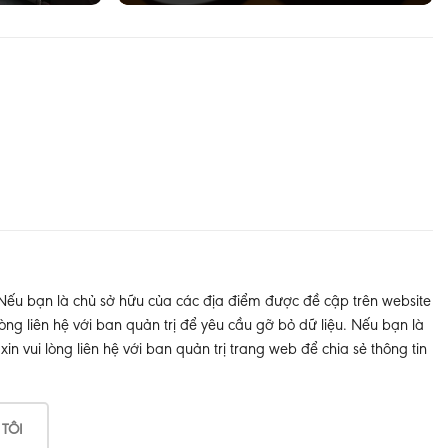
 Nếu bạn là chủ sở hữu của các địa điểm được đề cập trên website
òng liên hệ với ban quản trị để yêu cầu gỡ bỏ dữ liệu. Nếu bạn là
 vui lòng liên hệ với ban quản trị trang web để chia sẻ thông tin
 TÔI