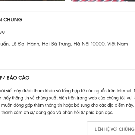
IN CHUNG
99
Duẩn, Lê Đại Hành, Hai Bà Trưng, Hà Nội 10000, Việt Nam
0
P/ BÁO CÁO
ài viết này được tham khảo và tổng hợp từ các nguồn trên Internet.
thấy thông tin về chúng xuất hiện trên trang web của chúng tôi, vui l
muốn đóng góp thêm thông tin hoặc bổ sung cho các địa điểm này, xin
 thành cảm ơn sự đóng góp và phản hồi từ phía bạn đọc.
LIÊN HỆ VỚI CHÚNG