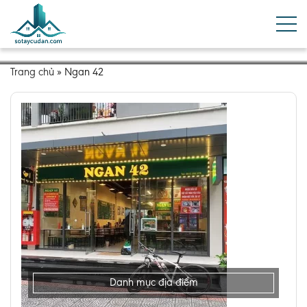
Trang chủ
»
Ngan 42
Danh mục địa điểm