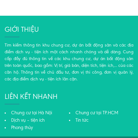
GIỚI THIỆU
Tìm kiếm thông tin khu chung cư, dự án bất động sản và các địa
điểm dịch vụ - tiện ích một cách nhanh chóng và dễ dàng. Cung
cấp đầy đủ thông tin về các khu chung cư, dự án bất động sản
trên toàn quốc, bao gồm: Vị trí, giá bán, diện tích, tiện ích,... của các
căn hộ. Thông tin về chủ đầu tư, đơn vị thi công, đơn vị quản lý,
các địa điểm dịch vụ - tiện ích lân cận.
LIÊN KẾT NHANH
Chung cư tại Hà Nội
Chung cư tại TP.HCM
Dịch vụ – tiện ích
Tin tức
Phong thủy