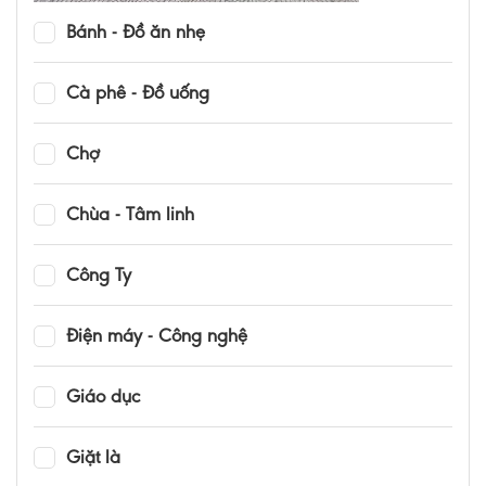
Bánh - Đồ ăn nhẹ
Cà phê - Đồ uống
Chợ
Chùa - Tâm linh
Công Ty
Điện máy - Công nghệ
Giáo dục
Giặt là