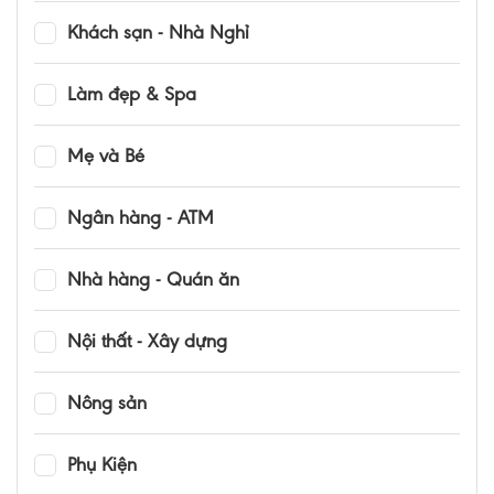
Khách sạn - Nhà Nghỉ
Làm đẹp & Spa
Mẹ và Bé
Ngân hàng - ATM
Nhà hàng - Quán ăn
Nội thất - Xây dựng
Nông sản
Phụ Kiện