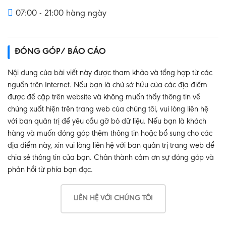
07:00 - 21:00 hàng ngày
ĐÓNG GÓP/ BÁO CÁO
Nội dung của bài viết này được tham khảo và tổng hợp từ các
nguồn trên Internet. Nếu bạn là chủ sở hữu của các địa điểm
được đề cập trên website và không muốn thấy thông tin về
chúng xuất hiện trên trang web của chúng tôi, vui lòng liên hệ
với ban quản trị để yêu cầu gỡ bỏ dữ liệu. Nếu bạn là khách
hàng và muốn đóng góp thêm thông tin hoặc bổ sung cho các
địa điểm này, xin vui lòng liên hệ với ban quản trị trang web để
chia sẻ thông tin của bạn. Chân thành cảm ơn sự đóng góp và
phản hồi từ phía bạn đọc.
LIÊN HỆ VỚI CHÚNG TÔI