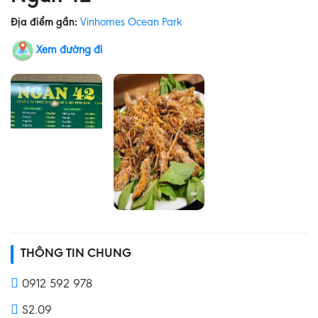
Địa điểm gần:
Vinhomes Ocean Park
Xem đường đi
THÔNG TIN CHUNG
0912 592 978
S2.09