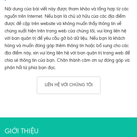
Nội dung của bài viết này được tham khảo và tổng hợp từ các
nguồn trên Internet. Nếu bạn là chủ sở hữu của các địa điểm
được đề cập trên website và không muốn thấy thông tin về
chúng xuất hiện trên trang web của chúng tôi, vui lòng liên hệ
với ban quản trị để yêu cầu gỡ bỏ dữ liệu. Nếu bạn là khách
hàng và muốn đóng góp thêm thông tin hoặc bổ sung cho các
địa điểm này, xin vui lòng liên hệ với ban quản trị trang web để
chia sẻ thông tin của bạn. Chân thành cảm ơn sự đóng góp và
phản hồi từ phía bạn đọc.
LIÊN HỆ VỚI CHÚNG TÔI
GIỚI THIỆU