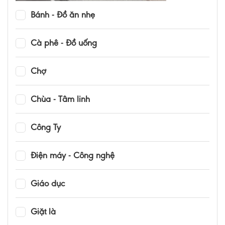
Bánh - Đồ ăn nhẹ
Cà phê - Đồ uống
Chợ
Chùa - Tâm linh
Công Ty
Điện máy - Công nghệ
Giáo dục
Giặt là