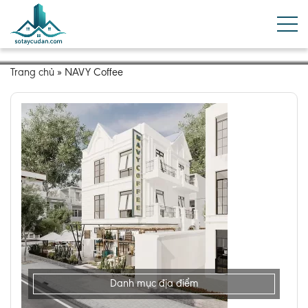
Trang chủ
»
NAVY Coffee
Danh mục địa điểm