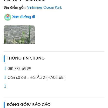
Địa điểm gần:
Vinhomes Ocean Park
Xem đường đi
THÔNG TIN CHUNG
081 772 6999
Căn số 68 - Hải Âu 2 (HA02-68)
ĐÓNG GÓP/ BÁO CÁO