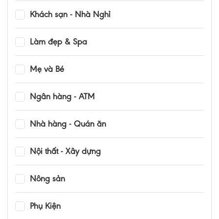
Khách sạn - Nhà Nghỉ
Làm đẹp & Spa
Mẹ và Bé
Ngân hàng - ATM
Nhà hàng - Quán ăn
Nội thất - Xây dựng
Nông sản
Phụ Kiện