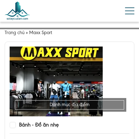
Trang chủ
»
Maxx Sport
Danh mục địa điểm
Bánh - Đồ ăn nhẹ