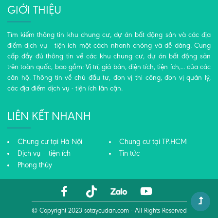
GIỚI THIỆU
Tìm kiếm thông tin khu chung cư, dự án bất động sản và các địa
điểm dịch vụ - tiện ích một cách nhanh chóng và dễ dàng. Cung
cấp đầy đủ thông tin về các khu chung cư, dự án bất động sản
trên toàn quốc, bao gồm: Vị trí, giá bán, diện tích, tiện ích,... của các
căn hộ. Thông tin về chủ đầu tư, đơn vị thi công, đơn vị quản lý,
các địa điểm dịch vụ - tiện ích lân cận.
LIÊN KẾT NHANH
Chung cư tại Hà Nội
Chung cư tại TP.HCM
Dịch vụ – tiện ích
Tin tức
Phong thủy
© Copyright 2023
sotaycudan.com
- All Rights Reserved