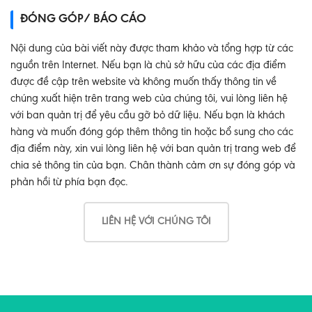
ĐÓNG GÓP/ BÁO CÁO
Nội dung của bài viết này được tham khảo và tổng hợp từ các
nguồn trên Internet. Nếu bạn là chủ sở hữu của các địa điểm
được đề cập trên website và không muốn thấy thông tin về
chúng xuất hiện trên trang web của chúng tôi, vui lòng liên hệ
với ban quản trị để yêu cầu gỡ bỏ dữ liệu. Nếu bạn là khách
hàng và muốn đóng góp thêm thông tin hoặc bổ sung cho các
địa điểm này, xin vui lòng liên hệ với ban quản trị trang web để
chia sẻ thông tin của bạn. Chân thành cảm ơn sự đóng góp và
phản hồi từ phía bạn đọc.
LIÊN HỆ VỚI CHÚNG TÔI