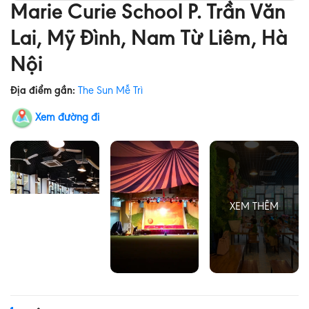
Marie Curie School P. Trần Văn
Lai, Mỹ Đình, Nam Từ Liêm, Hà
Nội
Địa điểm gần:
The Sun Mễ Trì
Xem đường đi