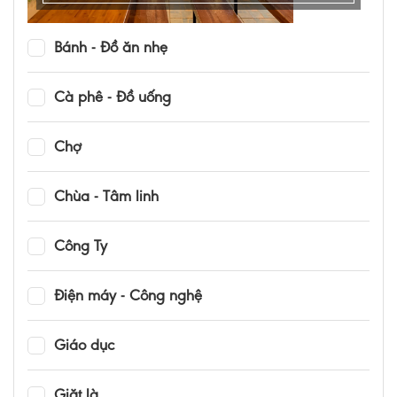
Bánh - Đồ ăn nhẹ
Cà phê - Đồ uống
Chợ
Chùa - Tâm linh
Công Ty
Điện máy - Công nghệ
Giáo dục
Giặt là