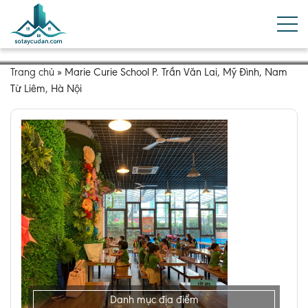
Trang chủ
»
Marie Curie School P. Trần Văn Lai, Mỹ Đình, Nam
Từ Liêm, Hà Nội
Danh mục địa điểm