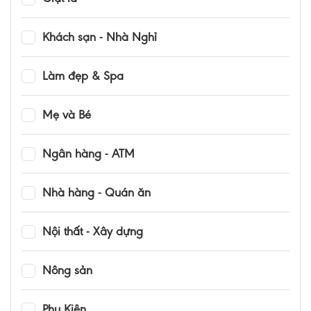
Khách sạn - Nhà Nghỉ
Làm đẹp & Spa
Mẹ và Bé
Ngân hàng - ATM
Nhà hàng - Quán ăn
Nội thất - Xây dựng
Nông sản
Phụ Kiện