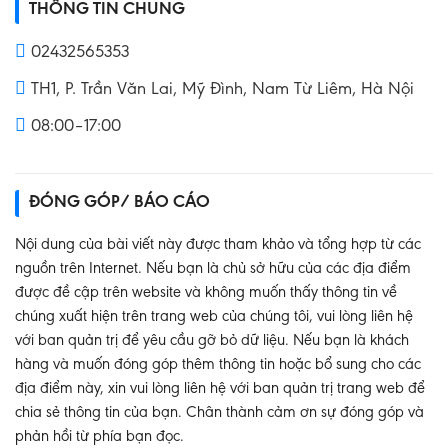
THÔNG TIN CHUNG
02432565353
TH1, P. Trần Văn Lai, Mỹ Đình, Nam Từ Liêm, Hà Nội
08:00–17:00
ĐÓNG GÓP/ BÁO CÁO
Nội dung của bài viết này được tham khảo và tổng hợp từ các
nguồn trên Internet. Nếu bạn là chủ sở hữu của các địa điểm
được đề cập trên website và không muốn thấy thông tin về
chúng xuất hiện trên trang web của chúng tôi, vui lòng liên hệ
với ban quản trị để yêu cầu gỡ bỏ dữ liệu. Nếu bạn là khách
hàng và muốn đóng góp thêm thông tin hoặc bổ sung cho các
địa điểm này, xin vui lòng liên hệ với ban quản trị trang web để
chia sẻ thông tin của bạn. Chân thành cảm ơn sự đóng góp và
phản hồi từ phía bạn đọc.