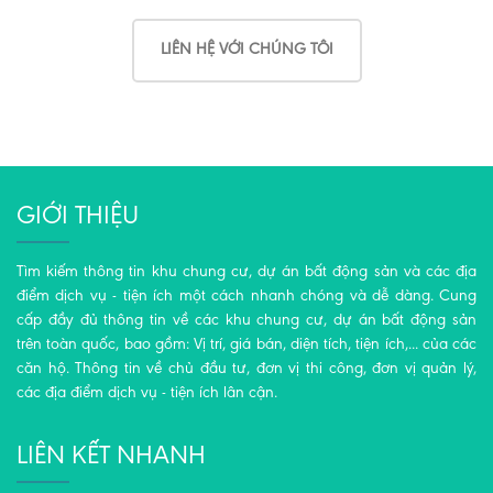
LIÊN HỆ VỚI CHÚNG TÔI
GIỚI THIỆU
Tìm kiếm thông tin khu chung cư, dự án bất động sản và các địa
điểm dịch vụ - tiện ích một cách nhanh chóng và dễ dàng. Cung
cấp đầy đủ thông tin về các khu chung cư, dự án bất động sản
trên toàn quốc, bao gồm: Vị trí, giá bán, diện tích, tiện ích,... của các
căn hộ. Thông tin về chủ đầu tư, đơn vị thi công, đơn vị quản lý,
các địa điểm dịch vụ - tiện ích lân cận.
LIÊN KẾT NHANH